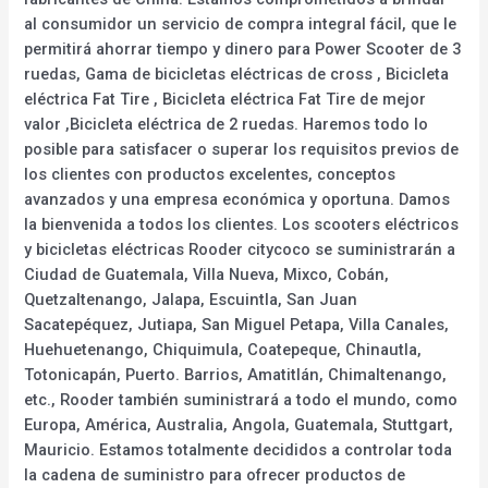
al consumidor un servicio de compra integral fácil, que le
permitirá ahorrar tiempo y dinero para Power Scooter de 3
ruedas, Gama de bicicletas eléctricas de cross , Bicicleta
eléctrica Fat Tire , Bicicleta eléctrica Fat Tire de mejor
valor ,Bicicleta eléctrica de 2 ruedas. Haremos todo lo
posible para satisfacer o superar los requisitos previos de
los clientes con productos excelentes, conceptos
avanzados y una empresa económica y oportuna. Damos
la bienvenida a todos los clientes. Los scooters eléctricos
y bicicletas eléctricas Rooder citycoco se suministrarán a
Ciudad de Guatemala, Villa Nueva, Mixco, Cobán,
Quetzaltenango, Jalapa, Escuintla, San Juan
Sacatepéquez, Jutiapa, San Miguel Petapa, Villa Canales,
Huehuetenango, Chiquimula, Coatepeque, Chinautla,
Totonicapán, Puerto. Barrios, Amatitlán, Chimaltenango,
etc., Rooder también suministrará a todo el mundo, como
Europa, América, Australia, Angola, Guatemala, Stuttgart,
Mauricio. Estamos totalmente decididos a controlar toda
la cadena de suministro para ofrecer productos de