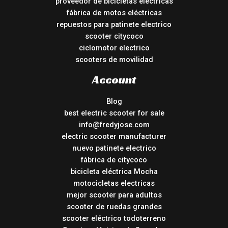
proveedor de bicicletas eléctricas
fábrica de motos eléctricas
repuestos para patinete electrico
scooter citycoco
ciclomotor electrico
scooters de movilidad
Account
Blog
best electric scooter for sale
info@fredyjose.com
electric scooter manufacturer
nuevo patinete electrico
fábrica de citycoco
bicicleta eléctrica Mocha
motocicletas electricas
mejor scooter para adultos
scooter de ruedas grandes
scooter eléctrico todoterreno