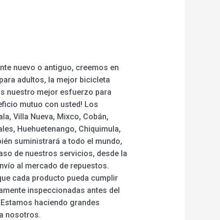
ente nuevo o antiguo, creemos en
para adultos, la mejor bicicleta
emos nuestro mejor esfuerzo para
eficio mutuo con usted! Los
la, Villa Nueva, Mixco, Cobán,
nales, Huehuetenango, Chiquimula,
bién suministrará a todo el mundo,
so de nuestros servicios, desde la
envío al mercado de repuestos.
 que cada producto pueda cumplir
ctamente inspeccionadas antes del
os. Estamos haciendo grandes
 a nosotros.