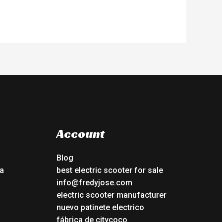
Account
Blog
a
best electric scooter for sale
info@fredyjose.com
electric scooter manufacturer
nuevo patinete electrico
fábrica de citycoco