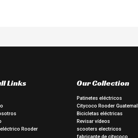
ll Links
Our Collection
Patinetes eléctricos
io
Citycoco Rooder Guatemal
osotros
Bicicletas eléctricas
o
Revisar vídeos
 eléctrico Rooder
scooters electricos
o
fabricante de citycoco