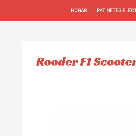
Skip
HOGAR
PATINETES ELÉC
to
content
Rooder F1 Scooter