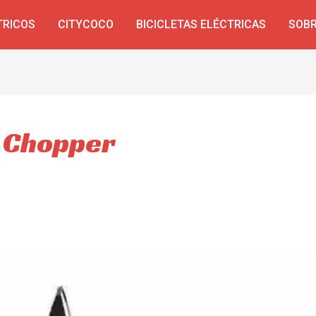
TRICOS
CITYCOCO
BICICLETAS ELÉCTRICAS
SOBR
y Chopper