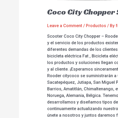
Coco City Chopper
Leave a Comment
/
Productos
/ By
f
Scooter Coco City Chopper – Rooder 
y el servicio de los productos exis
diferentes demandas de los clientes 
bicicleta eléctrica Fat , Bicicleta e
los productos y soluciones llegan c
y al cliente. ¡Esperamos sincerament
Rooder citycoco se suministrarán a 
Sacatepéquez, Jutiapa, San Miguel P
Barrios, Amatitlán, Chimaltenango, 
Noruega, Alemania, Bélgica. Tenemo
desarrollamos y diseñamos tipos d
continuamente actualizando nuestro
únete a nosotros y juntos daremos f