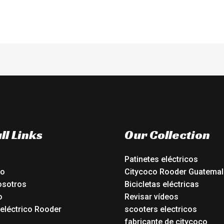
ll Links
Our Collection
Patinetes eléctricos
io
Citycoco Rooder Guatemal
osotros
Bicicletas eléctricas
o
Revisar vídeos
 eléctrico Rooder
scooters electricos
o
fabricante de citycoco