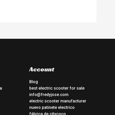
Account
Blog
a
best electric scooter for sale
info@fredyjose.com
electric scooter manufacturer
nuevo patinete electrico
fábrica de citycoco