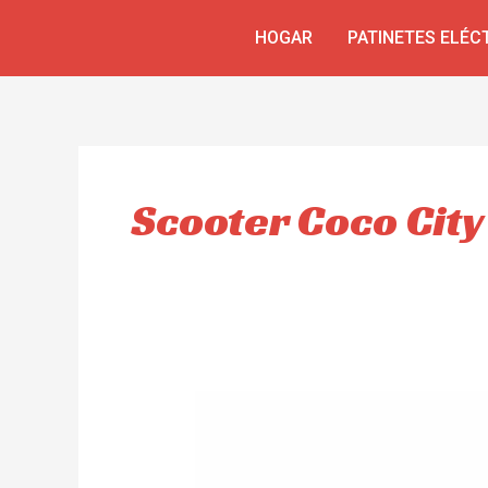
Skip
HOGAR
PATINETES ELÉC
to
content
Scooter Coco Cit