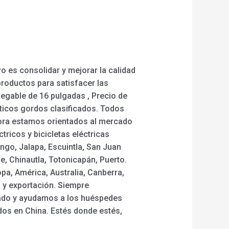
 es consolidar y mejorar la calidad
productos para satisfacer las
legable de 16 pulgadas , Precio de
máticos gordos clasificados. Todos
Ahora estamos orientados al mercado
ricos y bicicletas eléctricas
ngo, Jalapa, Escuintla, San Juan
, Chinautla, Totonicapán, Puerto.
pa, América, Australia, Canberra,
 y exportación. Siempre
ado y ayudamos a los huéspedes
os en China. Estés donde estés,