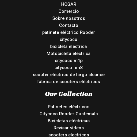
HOGAR
Comercio
Sobre nosotros
Contacto
patinete eléctrico Rooder
citycoco
bicicleta eléctrica
Motocicleta eléctrica
citycoco m1p
citycoco hm8
scooter eléctrico de largo alcance
fábrica de scooters eléctricos
Our Collection
Patinetes eléctricos
Citycoco Rooder Guatemala
Bicicletas eléctricas
Revisar vídeos
scooters electricos