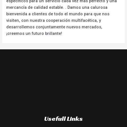
específicos para un servicio cada vez más perfecto y una
mercancía de calidad estable. . Damos una calurosa
bienvenida a clientes de todo el mundo para que nos
visiten, con nuestra cooperación multifacética, y
desarrollemos conjuntamente nuevos mercados,
¡creemos un futuro brillante!
Usefull Links