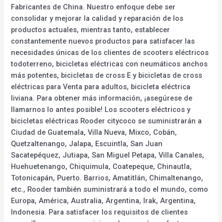
Fabricantes de China. Nuestro enfoque debe ser
consolidar y mejorar la calidad y reparación de los
productos actuales, mientras tanto, establecer
constantemente nuevos productos para satisfacer las
necesidades únicas de los clientes de scooters eléctricos
todoterreno, bicicletas eléctricas con neumáticos anchos
más potentes, bicicletas de cross E y bicicletas de cross
eléctricas para Venta para adultos, bicicleta eléctrica
liviana. Para obtener más información, ¡asegúrese de
llamarnos lo antes posible! Los scooters eléctricos y
bicicletas eléctricas Rooder citycoco se suministrarán a
Ciudad de Guatemala, Villa Nueva, Mixco, Cobán,
Quetzaltenango, Jalapa, Escuintla, San Juan
Sacatepéquez, Jutiapa, San Miguel Petapa, Villa Canales,
Huehuetenango, Chiquimula, Coatepeque, Chinautla,
Totonicapán, Puerto. Barrios, Amatitlán, Chimaltenango,
etc., Rooder también suministrará a todo el mundo, como
Europa, América, Australia, Argentina, Irak, Argentina,
Indonesia. Para satisfacer los requisitos de clientes