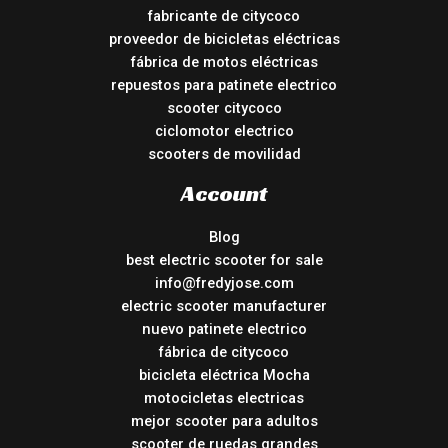
fabricante de citycoco
proveedor de bicicletas eléctricas
fábrica de motos eléctricas
repuestos para patinete electrico
scooter citycoco
ciclomotor electrico
scooters de movilidad
Account
Blog
best electric scooter for sale
info@fredyjose.com
electric scooter manufacturer
nuevo patinete electrico
fábrica de citycoco
bicicleta eléctrica Mocha
motocicletas electricas
mejor scooter para adultos
scooter de ruedas grandes