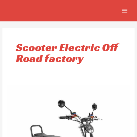
Skip
MAIN
to
MEN
content
Scooter Electric Off
Road factory