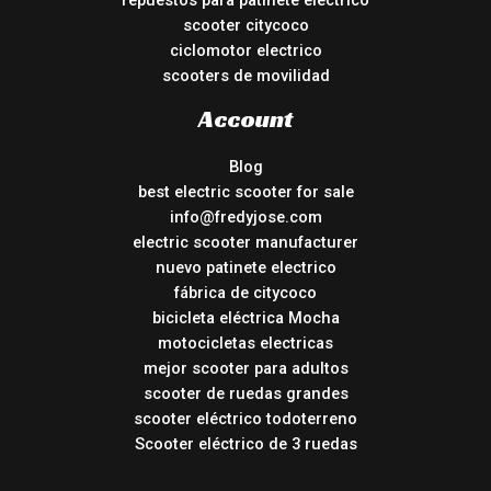
repuestos para patinete electrico
scooter citycoco
ciclomotor electrico
scooters de movilidad
Account
Blog
best electric scooter for sale
info@fredyjose.com
electric scooter manufacturer
nuevo patinete electrico
fábrica de citycoco
bicicleta eléctrica Mocha
motocicletas electricas
mejor scooter para adultos
scooter de ruedas grandes
scooter eléctrico todoterreno
Scooter eléctrico de 3 ruedas