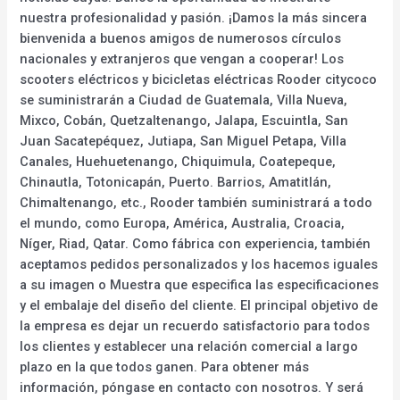
nuestra profesionalidad y pasión. ¡Damos la más sincera
bienvenida a buenos amigos de numerosos círculos
nacionales y extranjeros que vengan a cooperar! Los
scooters eléctricos y bicicletas eléctricas Rooder citycoco
se suministrarán a Ciudad de Guatemala, Villa Nueva,
Mixco, Cobán, Quetzaltenango, Jalapa, Escuintla, San
Juan Sacatepéquez, Jutiapa, San Miguel Petapa, Villa
Canales, Huehuetenango, Chiquimula, Coatepeque,
Chinautla, Totonicapán, Puerto. Barrios, Amatitlán,
Chimaltenango, etc., Rooder también suministrará a todo
el mundo, como Europa, América, Australia, Croacia,
Níger, Riad, Qatar. Como fábrica con experiencia, también
aceptamos pedidos personalizados y los hacemos iguales
a su imagen o Muestra que especifica las especificaciones
y el embalaje del diseño del cliente. El principal objetivo de
la empresa es dejar un recuerdo satisfactorio para todos
los clientes y establecer una relación comercial a largo
plazo en la que todos ganen. Para obtener más
información, póngase en contacto con nosotros. Y será