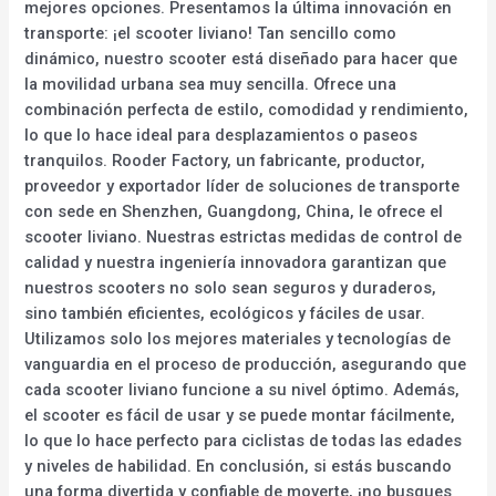
mejores opciones. Presentamos la última innovación en
transporte: ¡el scooter liviano! Tan sencillo como
dinámico, nuestro scooter está diseñado para hacer que
la movilidad urbana sea muy sencilla. Ofrece una
combinación perfecta de estilo, comodidad y rendimiento,
lo que lo hace ideal para desplazamientos o paseos
tranquilos. Rooder Factory, un fabricante, productor,
proveedor y exportador líder de soluciones de transporte
con sede en Shenzhen, Guangdong, China, le ofrece el
scooter liviano. Nuestras estrictas medidas de control de
calidad y nuestra ingeniería innovadora garantizan que
nuestros scooters no solo sean seguros y duraderos,
sino también eficientes, ecológicos y fáciles de usar.
Utilizamos solo los mejores materiales y tecnologías de
vanguardia en el proceso de producción, asegurando que
cada scooter liviano funcione a su nivel óptimo. Además,
el scooter es fácil de usar y se puede montar fácilmente,
lo que lo hace perfecto para ciclistas de todas las edades
y niveles de habilidad. En conclusión, si estás buscando
una forma divertida y confiable de moverte, ¡no busques