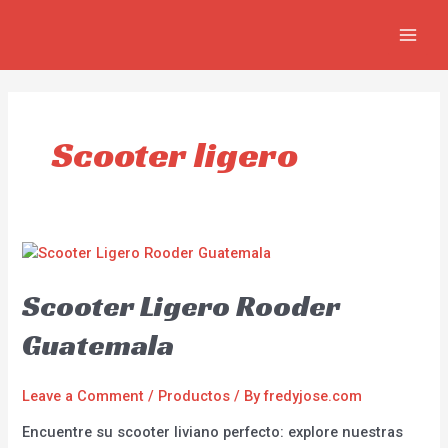
Skip
MAIN
to
MEN
content
Scooter ligero
Scooter Ligero Rooder
Guatemala
Leave a Comment
/
Productos
/ By
fredyjose.com
Encuentre su scooter liviano perfecto: explore nuestras