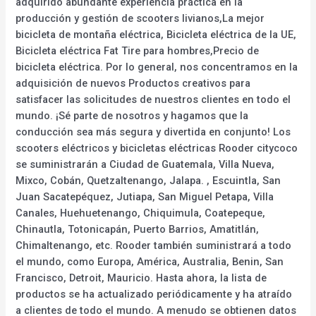
adquirido abundante experiencia práctica en la
producción y gestión de scooters livianos,La mejor
bicicleta de montaña eléctrica, Bicicleta eléctrica de la UE,
Bicicleta eléctrica Fat Tire para hombres,Precio de
bicicleta eléctrica. Por lo general, nos concentramos en la
adquisición de nuevos Productos creativos para
satisfacer las solicitudes de nuestros clientes en todo el
mundo. ¡Sé parte de nosotros y hagamos que la
conducción sea más segura y divertida en conjunto! Los
scooters eléctricos y bicicletas eléctricas Rooder citycoco
se suministrarán a Ciudad de Guatemala, Villa Nueva,
Mixco, Cobán, Quetzaltenango, Jalapa. , Escuintla, San
Juan Sacatepéquez, Jutiapa, San Miguel Petapa, Villa
Canales, Huehuetenango, Chiquimula, Coatepeque,
Chinautla, Totonicapán, Puerto Barrios, Amatitlán,
Chimaltenango, etc. Rooder también suministrará a todo
el mundo, como Europa, América, Australia, Benin, San
Francisco, Detroit, Mauricio. Hasta ahora, la lista de
productos se ha actualizado periódicamente y ha atraído
a clientes de todo el mundo. A menudo se obtienen datos