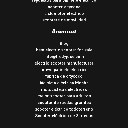
repuestos para patinete electrico
scooter citycoco
ciclomotor electrico
scooters de movilidad
Account
Blog
best electric scooter for sale
info@fredyjose.com
electric scooter manufacturer
nuevo patinete electrico
fábrica de citycoco
bicicleta eléctrica Mocha
motocicletas electricas
mejor scooter para adultos
scooter de ruedas grandes
scooter eléctrico todoterreno
Scooter eléctrico de 3 ruedas