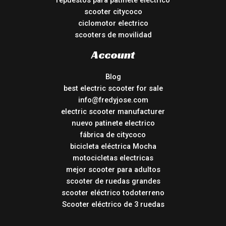
repuestos para patinete electrico
scooter citycoco
ciclomotor electrico
scooters de movilidad
Account
Blog
best electric scooter for sale
info@fredyjose.com
electric scooter manufacturer
nuevo patinete electrico
fábrica de citycoco
bicicleta eléctrica Mocha
motocicletas electricas
mejor scooter para adultos
scooter de ruedas grandes
scooter eléctrico todoterreno
Scooter eléctrico de 3 ruedas