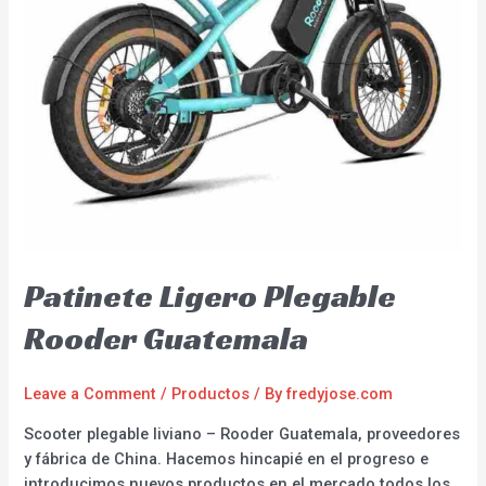
Patinete Ligero Plegable
Rooder Guatemala
Leave a Comment
/
Productos
/ By
fredyjose.com
Scooter plegable liviano – Rooder Guatemala, proveedores
y fábrica de China. Hacemos hincapié en el progreso e
introducimos nuevos productos en el mercado todos los