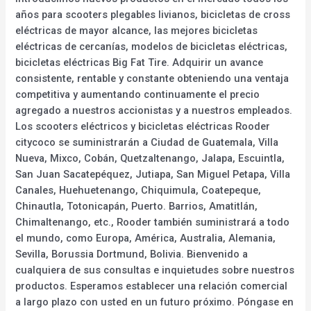
años para scooters plegables livianos, bicicletas de cross
eléctricas de mayor alcance, las mejores bicicletas
eléctricas de cercanías, modelos de bicicletas eléctricas,
bicicletas eléctricas Big Fat Tire. Adquirir un avance
consistente, rentable y constante obteniendo una ventaja
competitiva y aumentando continuamente el precio
agregado a nuestros accionistas y a nuestros empleados.
Los scooters eléctricos y bicicletas eléctricas Rooder
citycoco se suministrarán a Ciudad de Guatemala, Villa
Nueva, Mixco, Cobán, Quetzaltenango, Jalapa, Escuintla,
San Juan Sacatepéquez, Jutiapa, San Miguel Petapa, Villa
Canales, Huehuetenango, Chiquimula, Coatepeque,
Chinautla, Totonicapán, Puerto. Barrios, Amatitlán,
Chimaltenango, etc., Rooder también suministrará a todo
el mundo, como Europa, América, Australia, Alemania,
Sevilla, Borussia Dortmund, Bolivia. Bienvenido a
cualquiera de sus consultas e inquietudes sobre nuestros
productos. Esperamos establecer una relación comercial
a largo plazo con usted en un futuro próximo. Póngase en