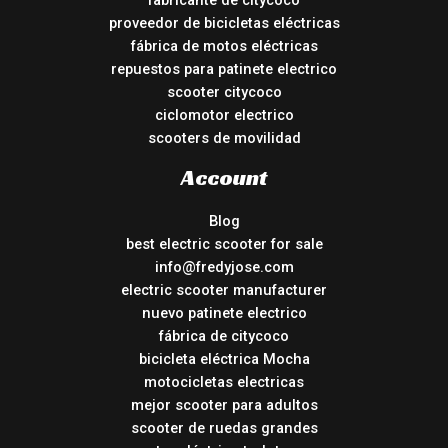
fabricante de citycoco
proveedor de bicicletas eléctricas
fábrica de motos eléctricas
repuestos para patinete electrico
scooter citycoco
ciclomotor electrico
scooters de movilidad
Account
Blog
best electric scooter for sale
info@fredyjose.com
electric scooter manufacturer
nuevo patinete electrico
fábrica de citycoco
bicicleta eléctrica Mocha
motocicletas electricas
mejor scooter para adultos
scooter de ruedas grandes