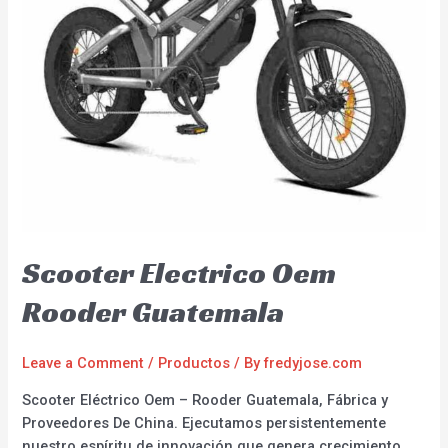
Scooter Electrico Oem
Rooder Guatemala
Leave a Comment
/
Productos
/ By
fredyjose.com
Scooter Eléctrico Oem – Rooder Guatemala, Fábrica y
Proveedores De China. Ejecutamos persistentemente
nuestro espíritu de innovación que genera crecimiento,