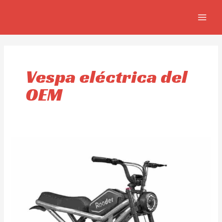
Skip
MAIN
to
MEN
content
Vespa eléctrica del
OEM