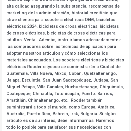
alta calidad asegurando la subsistencia, recompensa de
marketing de la administración, historial crediticio que
atrae clientes para scooters eléctricos OEM, bicicletas
eléctricas 2024, bicicletas de cross eléctricas, bicicletas
de cross eléctricas, bicicletas de cross eléctricas para
adultos. Venta . Además, instruiríamos adecuadamente a
los compradores sobre las técnicas de aplicación para
adoptar nuestros artículos y cómo seleccionar los
materiales adecuados. Los scooters eléctricos y bicicletas
eléctricas Rooder citycoco se suministrarán a Ciudad de
Guatemala, Villa Nueva, Mixco, Cobán, Quetzaltenango,
Jalapa, Escuintla, San Juan Sacatepéquez, Jutiapa, San
Miguel Petapa, Villa Canales, Huehuetenango, Chiquimula,
Coatepeque, Chinautla, Totonicapán, Puerto. Barrios,
Amatitlán, Chimaltenango, etc., Rooder también
suministrará a todo el mundo, como Europa, América,
Australia, Puerto Rico, Bahrein, Irak, Bulgaria. Si algún
artículo es de su interés, debe informarnos. Haremos
todo lo posible para satisfacer sus necesidades con