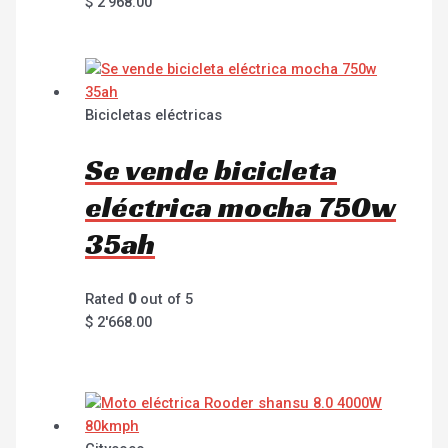
$
2'968.00
Bicicletas eléctricas
Se vende bicicleta
eléctrica mocha 750w
35ah
Rated
0
out of 5
$
2'668.00