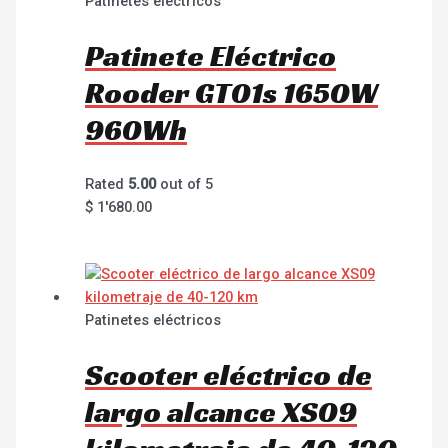
Patinetes eléctricos
Patinete Eléctrico
Rooder GT01s 1650W
960Wh
Rated
5.00
out of 5
$
1'680.00
Patinetes eléctricos
Scooter eléctrico de
largo alcance XS09