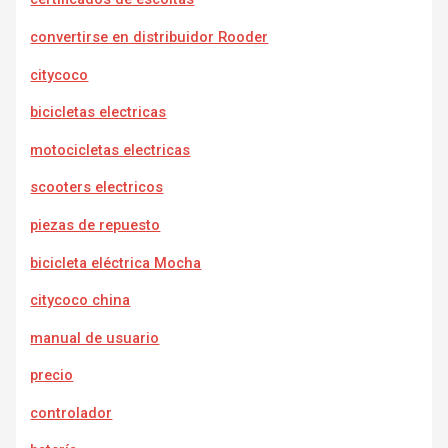
convertirse en distribuidor Rooder
citycoco
bicicletas electricas
motocicletas electricas
scooters electricos
piezas de repuesto
bicicleta eléctrica Mocha
citycoco china
manual de usuario
precio
controlador