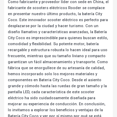
Como fabricante y proveedor líder con sede en China, el
fabricante de scooters eléctricos Rooder se complace
en presentar nuestro último producto, la batería City
Coco. Este innovador scooter eléctrico es perfecto para
desplazarse por la ciudad y hacer turismo. Con un
diseño llamativo y características avanzadas, la Batería
City Coco es imprescindible para quienes buscan estilo,
comodidad y flexibilidad. Su potente motor, batería
recargable y estructura robusta lo hacen ideal para uso
frecuente, mientras que su tamaño liviano y compacto
garantizan un fácil almacenamiento y transporte. Como
fábrica que se enorgullece de su artesanía de calidad,
hemos incorporado solo los mejores materiales y
componentes en Bateria City Coco. Desde el asiento
grande y cómodo hasta las ruedas de gran tamaño y la
pantalla LED, cada característica de este scooter
eléctrico ha sido cuidadosamente diseñada para
mejorar su experiencia de conducción. En conclusión,
lo invitamos a explorar los beneficios y ventajas de la
Batería City Coco y ver por sí mismo por qué se está