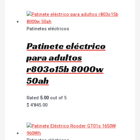
Patinetes eléctricos
Patinete eléctrico
para adultos
r803o15b 8000w
50ah
Rated
5.00
out of 5
$
4'845.00