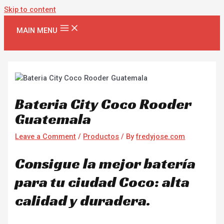
Skip to content
MAIN MENU
Bateria City Coco Rooder
Guatemala
Leave a Comment
/
Productos
/ By
fredyjose.com
Consigue la mejor batería
para tu ciudad Coco: alta
calidad y duradera.