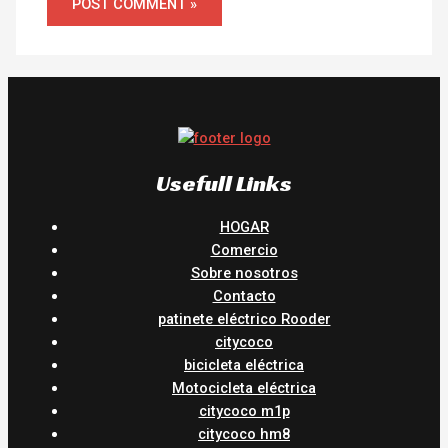
Usefull Links
HOGAR
Comercio
Sobre nosotros
Contacto
patinete eléctrico Rooder
citycoco
bicicleta eléctrica
Motocicleta eléctrica
citycoco m1p
citycoco hm8