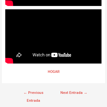
HOGAR
←
Previous
Next Entrada
→
Entrada