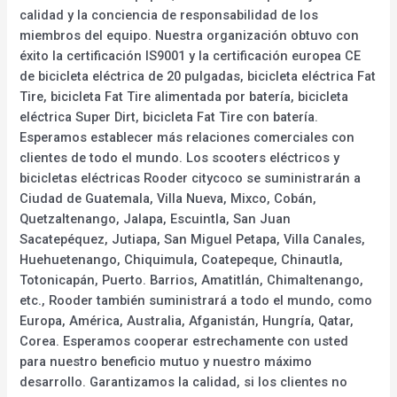
calidad y la conciencia de responsabilidad de los
miembros del equipo. Nuestra organización obtuvo con
éxito la certificación IS9001 y la certificación europea CE
de bicicleta eléctrica de 20 pulgadas, bicicleta eléctrica Fat
Tire, bicicleta Fat Tire alimentada por batería, bicicleta
eléctrica Super Dirt, bicicleta Fat Tire con batería.
Esperamos establecer más relaciones comerciales con
clientes de todo el mundo. Los scooters eléctricos y
bicicletas eléctricas Rooder citycoco se suministrarán a
Ciudad de Guatemala, Villa Nueva, Mixco, Cobán,
Quetzaltenango, Jalapa, Escuintla, San Juan
Sacatepéquez, Jutiapa, San Miguel Petapa, Villa Canales,
Huehuetenango, Chiquimula, Coatepeque, Chinautla,
Totonicapán, Puerto. Barrios, Amatitlán, Chimaltenango,
etc., Rooder también suministrará a todo el mundo, como
Europa, América, Australia, Afganistán, Hungría, Qatar,
Corea. Esperamos cooperar estrechamente con usted
para nuestro beneficio mutuo y nuestro máximo
desarrollo. Garantizamos la calidad, si los clientes no