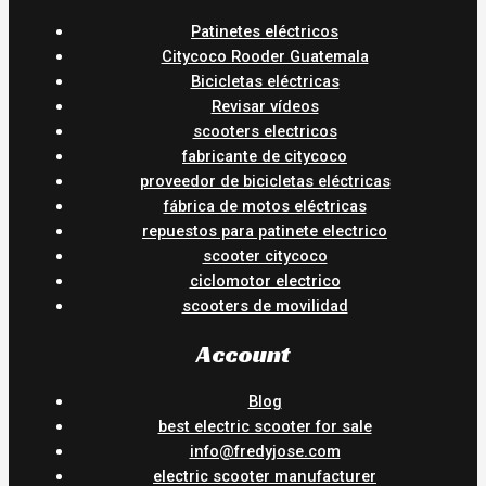
Patinetes eléctricos
Citycoco Rooder Guatemala
Bicicletas eléctricas
Revisar vídeos
scooters electricos
fabricante de citycoco
proveedor de bicicletas eléctricas
fábrica de motos eléctricas
repuestos para patinete electrico
scooter citycoco
ciclomotor electrico
scooters de movilidad
Account
Blog
best electric scooter for sale
info@fredyjose.com
electric scooter manufacturer