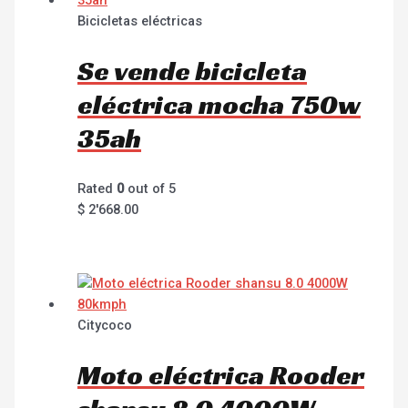
Bicicletas eléctricas
Se vende bicicleta
eléctrica mocha 750w
35ah
Rated
0
out of 5
$
2'668.00
Citycoco
Moto eléctrica Rooder