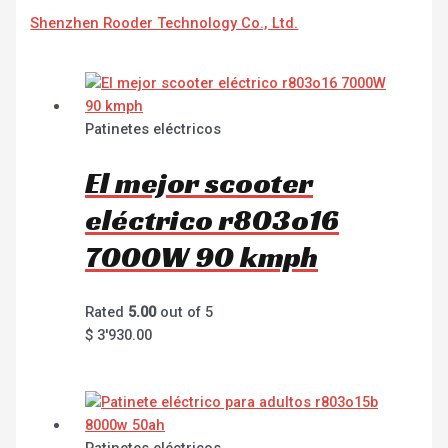
Shenzhen Rooder Technology Co., Ltd.
Patinetes eléctricos
El mejor scooter
eléctrico r803o16
7000W 90 kmph
Rated
5.00
out of 5
$
3'930.00