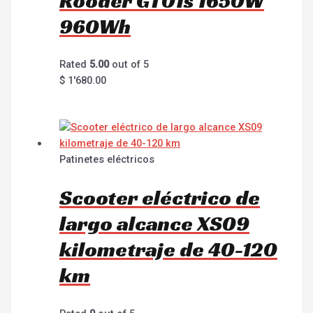
Rooder GT01s 1650W
960Wh
Rated
5.00
out of 5
$
1'680.00
Patinetes eléctricos
Scooter eléctrico de
largo alcance XS09
kilometraje de 40-120
km