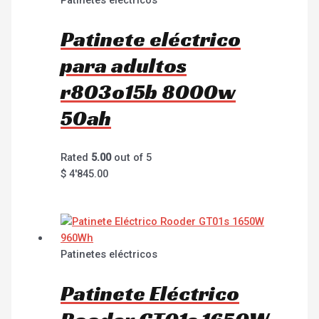
Patinetes eléctricos
Patinete eléctrico
para adultos
r803o15b 8000w
50ah
Rated
5.00
out of 5
$
4'845.00
Patinetes eléctricos
Patinete Eléctrico