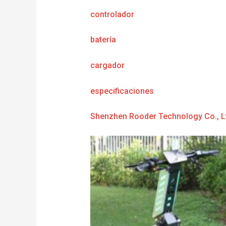
controlador
batería
cargador
e
specificaciones
Shenzhen Rooder Technology Co., L