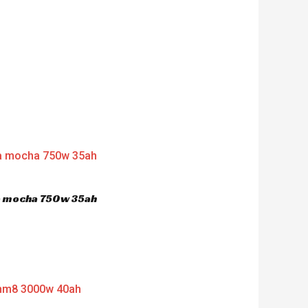
ca mocha 750w 35ah