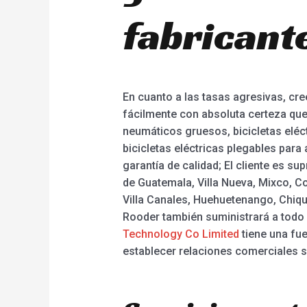
fabricant
En cuanto a las tasas agresivas, c
fácilmente con absoluta certeza que
neumáticos gruesos, bicicletas eléctr
bicicletas eléctricas plegables para 
garantía de calidad; El cliente es s
de Guatemala, Villa Nueva, Mixco, C
Villa Canales, Huehuetenango, Chiqui
Rooder también suministrará a todo 
Technology Co Limited
tiene una fu
establecer relaciones comerciales s