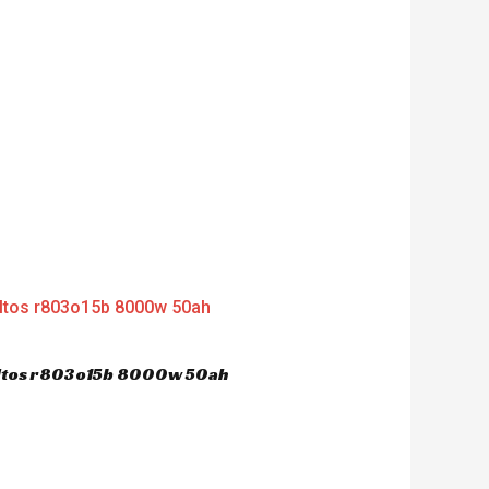
dultos r803o15b 8000w 50ah