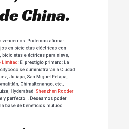
de China.
da vencernos. Podemos afirmar
os en bicicletas eléctricas con
 bicicletas eléctricas para nieve,
 Limited
: El prestigio primero; La
r citycoco se suministrarán a Ciudad
uez, Jutiapa, San Miguel Petapa,
matitlán, Chimaltenango, etc.,
Suiza, Hyderabad.
Shenzhen Rooder
e y perfecto. . Deseamos poder
 la base de beneficios mutuos.