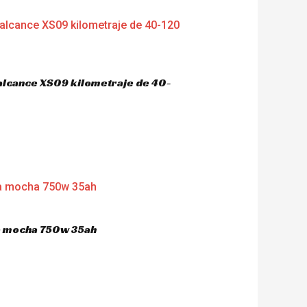
 alcance XS09 kilometraje de 40-
ca mocha 750w 35ah