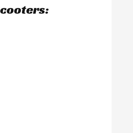
scooters: