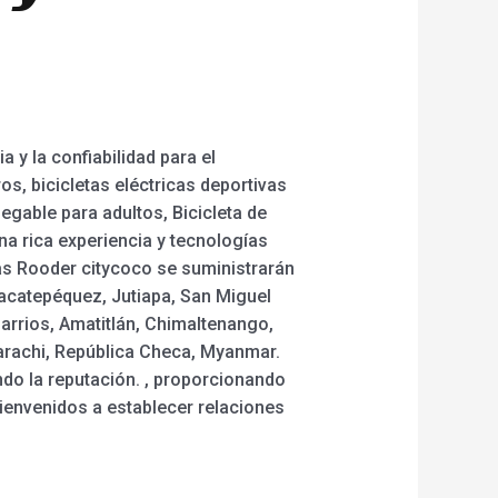
a y la confiabilidad para el
s, bicicletas eléctricas deportivas
plegable para adultos, Bicicleta de
a rica experiencia y tecnologías
cas Rooder citycoco se suministrarán
Sacatepéquez, Jutiapa, San Miguel
arrios, Amatitlán, Chimaltenango,
Karachi, República Checa, Myanmar.
do la reputación. , proporcionando
bienvenidos a establecer relaciones