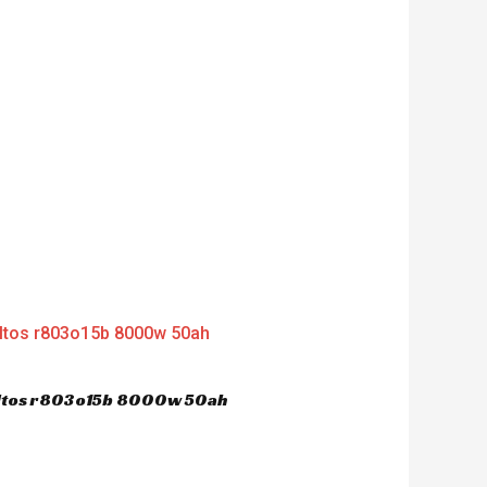
dultos r803o15b 8000w 50ah