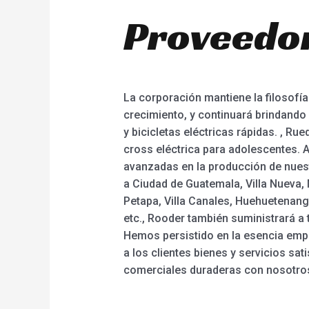
Proveedor
La corporación mantiene la filosofía 
crecimiento, y continuará brindando 
y bicicletas eléctricas rápidas. , Rue
cross eléctrica para adolescentes. 
avanzadas en la producción de nuest
a Ciudad de Guatemala, Villa Nueva,
Petapa, Villa Canales, Huehuetenang
etc., Rooder también suministrará a
Hemos persistido en la esencia empr
a los clientes bienes y servicios s
comerciales duraderas con nosotro