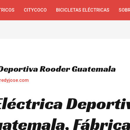
TRICOS
CITYCOCO
BICICLETAS ELÉCTRICAS
SOBR
a Deportiva Rooder Guatemala
redyjose.com
Eléctrica Deporti
atemala, Fábrica