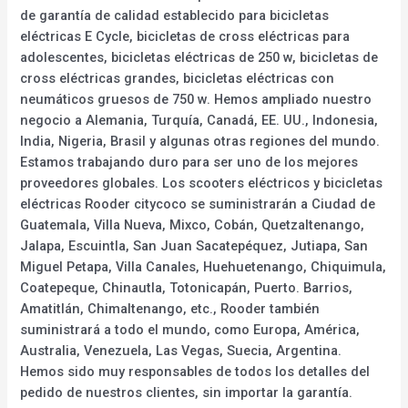
de garantía de calidad establecido para bicicletas
eléctricas E Cycle, bicicletas de cross eléctricas para
adolescentes, bicicletas eléctricas de 250 w, bicicletas de
cross eléctricas grandes, bicicletas eléctricas con
neumáticos gruesos de 750 w. Hemos ampliado nuestro
negocio a Alemania, Turquía, Canadá, EE. UU., Indonesia,
India, Nigeria, Brasil y algunas otras regiones del mundo.
Estamos trabajando duro para ser uno de los mejores
proveedores globales. Los scooters eléctricos y bicicletas
eléctricas Rooder citycoco se suministrarán a Ciudad de
Guatemala, Villa Nueva, Mixco, Cobán, Quetzaltenango,
Jalapa, Escuintla, San Juan Sacatepéquez, Jutiapa, San
Miguel Petapa, Villa Canales, Huehuetenango, Chiquimula,
Coatepeque, Chinautla, Totonicapán, Puerto. Barrios,
Amatitlán, Chimaltenango, etc., Rooder también
suministrará a todo el mundo, como Europa, América,
Australia, Venezuela, Las Vegas, Suecia, Argentina.
Hemos sido muy responsables de todos los detalles del
pedido de nuestros clientes, sin importar la garantía.