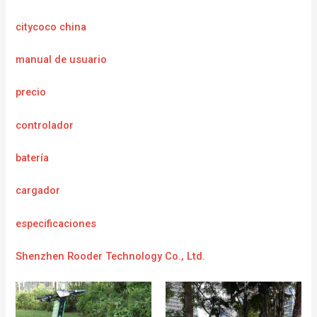
citycoco china
manual de usuario
precio
controlador
batería
cargador
e
specificaciones
Shenzhen Rooder Technology Co., Ltd.