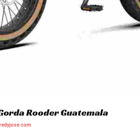
a Gorda Rooder Guatemala
redyjose.com