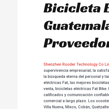
Bicicleta 
Guatemala
Proveedor
Shenzhen Rooder Technology Co Li
supervivencia empresarial; la satisf
la búsqueda eterna del personal y ta
eléctricas Fat, las mejores bicicletas
venta, bicicletas eléctricas Fat Bike
calificados y comunicación confiable
comercial a largo plazo. Los scooter
Villa Nueva, Mixco, Cobán, Quetzalte