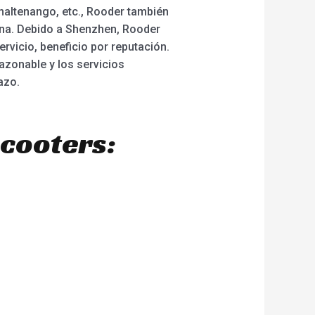
maltenango, etc., Rooder también
ana. Debido a Shenzhen, Rooder
ervicio, beneficio por reputación.
azonable y los servicios
azo.
scooters: