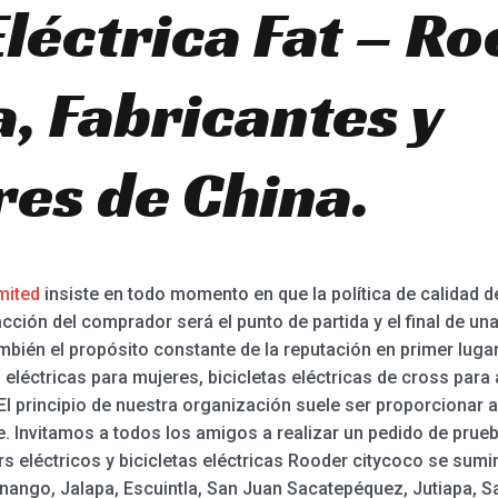
Eléctrica Fat – R
, Fabricantes y
es de China.
mited
insiste en todo momento en que la política de calidad de
acción del comprador será el punto de partida y el final de u
mbién el propósito constante de la reputación en primer luga
 eléctricas para mujeres, bicicletas eléctricas de cross para a
. El principio de nuestra organización suele ser proporcionar a
. Invitamos a todos los amigos a realizar un pedido de prueb
s eléctricos y bicicletas eléctricas Rooder citycoco se sumi
nango, Jalapa, Escuintla, San Juan Sacatepéquez, Jutiapa, Sa