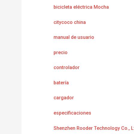
bicicleta eléctrica Mocha
citycoco china
manual de usuario
precio
controlador
batería
cargador
e
specificaciones
Shenzhen Rooder Technology Co., L