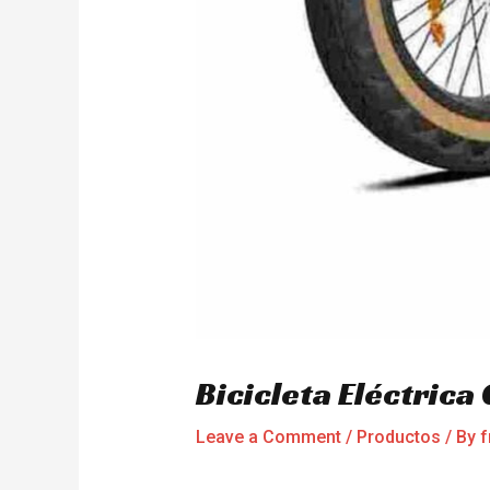
Bicicleta Eléctric
Leave a Comment
/
Productos
/ By
f