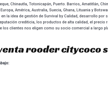
ue, Chinautla, Totonicapán, Puerto. Barrios, Amatitlán, Chi
Europa, América, Australia, Suecia, Ghana, Lituania y Botsw
n la idea de gestión de Survival by Calidad, desarrollo por s
tación crediticia, los productos de alta calidad, el precio r
e los clientes nos eligen como su socio comercial a largo pl
venta rooder citycoco 
abajo: