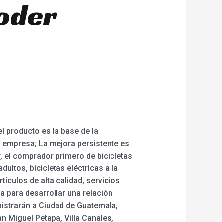
ooder
l producto es la base de la
na empresa; La mejora persistente es
r, el comprador primero de bicicletas
dultos, bicicletas eléctricas a la
rtículos de alta calidad, servicios
a para desarrollar una relación
nistrarán a Ciudad de Guatemala,
n Miguel Petapa, Villa Canales,