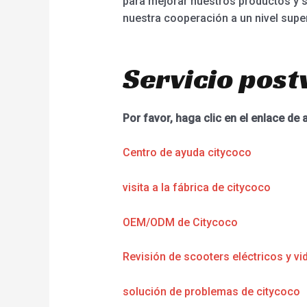
para mejorar nuestros productos y 
nuestra cooperación a un nivel superi
Servicio post
Por favor, haga clic en el enlace de 
Centro de ayuda citycoco
visita a la fábrica de citycoco
OEM/ODM de Citycoco
Revisión de scooters eléctricos y vi
solución de problemas de citycoco