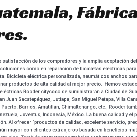
atemala, Fábrica
res.
 satisfacción de los compradores y la amplia aceptación de
soluciones como en reparación de bicicletas eléctricas para 
enta. Bicicleta eléctrica personalizada, neumáticos anchos par
ar productos de alta calidad al mejor precio. ¡Hemos estad
 eléctricas Rooder citycoco se suministrarán a Ciudad de Gua
San Juan Sacatepéquez, Jutiapa, San Miguel Petapa, Villa Ca
 Puerto. Barrios, Amatitlán, Chimaltenango, etc., Rooder tam
nezuela, Juventus, Indonesia, México. La buena calidad y el 
ón. Al ofrecer “productos de calidad, excelente servicio, pre
n mayor con clientes extranjeros basada en beneficios mu