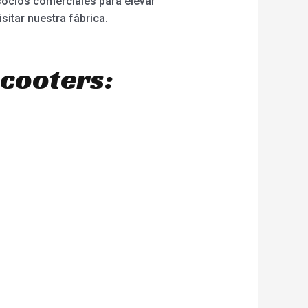
ocios comerciales para elevar
sitar nuestra fábrica.
scooters: