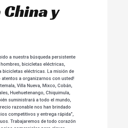
 China y
bido a nuestra búsqueda persistente
hombres, bicicletas eléctricas,
a bicicletas eléctricas. La misión de
o atentos a organizarnos con usted!
temala, Villa Nueva, Mixco, Cobán,
nales, Huehuetenango, Chiquimula,
bién suministrará a todo el mundo,
precio razonable nos han brindado
cios competitivos y entrega rápida”,
tuos. Trabajaremos de todo corazón