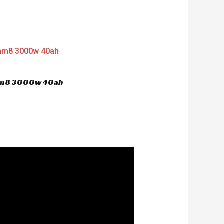
 hm8 3000w 40ah