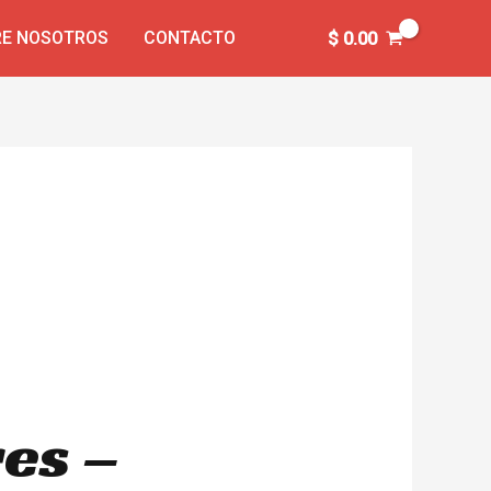
E NOSOTROS
CONTACTO
$
0.00
es –