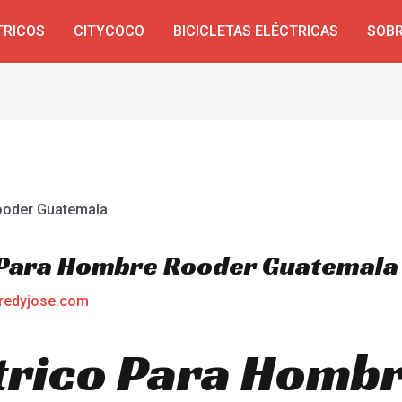
TRICOS
CITYCOCO
BICICLETAS ELÉCTRICAS
SOBR
a Para Hombre Rooder Guatemala
redyjose.com
ctrico Para Hombr