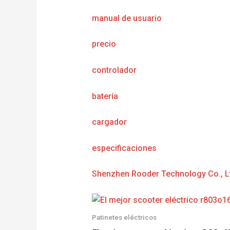
manual de usuario
precio
controlador
batería
cargador
e
specificaciones
Shenzhen Rooder Technology Co., L
Patinetes eléctricos