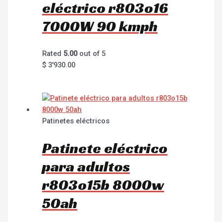
eléctrico r803o16
7000W 90 kmph
Rated
5.00
out of 5
$
3'930.00
Patinetes eléctricos
Patinete eléctrico
para adultos
r803o15b 8000w
50ah