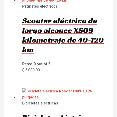
Patinetes eléctricos
Scooter eléctrico de
largo alcance XS09
kilometraje de 40-120
km
Rated
0
out of 5
$
6'000.00
Bicicletas eléctricas