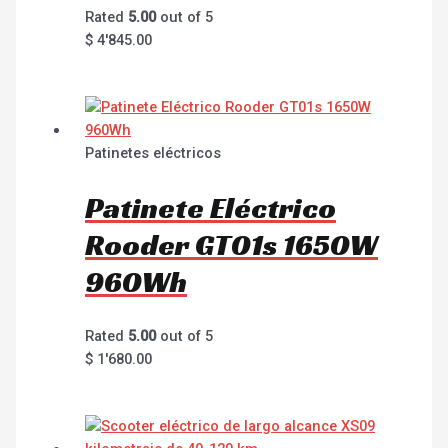
Rated
5.00
out of 5
$
4'845.00
Patinetes eléctricos
Patinete Eléctrico
Rooder GT01s 1650W
960Wh
Rated
5.00
out of 5
$
1'680.00