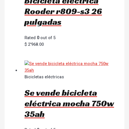
Bicicleta eléctrica
Rooder r809-s3 26
pulgadas
Rated
0
out of 5
$
2'968.00
Bicicletas eléctricas
Se vende bicicleta
eléctrica mocha 750w
35ah