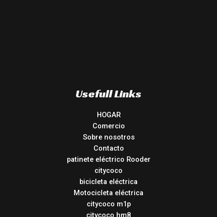
Usefull Links
HOGAR
Comercio
Sobre nosotros
Contacto
patinete eléctrico Rooder
citycoco
bicicleta eléctrica
Motocicleta eléctrica
citycoco m1p
citycoco hm8