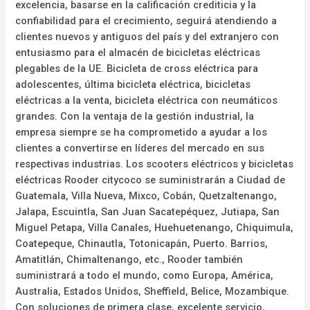
excelencia, basarse en la calificación crediticia y la
confiabilidad para el crecimiento, seguirá atendiendo a
clientes nuevos y antiguos del país y del extranjero con
entusiasmo para el almacén de bicicletas eléctricas
plegables de la UE. Bicicleta de cross eléctrica para
adolescentes, última bicicleta eléctrica, bicicletas
eléctricas a la venta, bicicleta eléctrica con neumáticos
grandes. Con la ventaja de la gestión industrial, la
empresa siempre se ha comprometido a ayudar a los
clientes a convertirse en líderes del mercado en sus
respectivas industrias. Los scooters eléctricos y bicicletas
eléctricas Rooder citycoco se suministrarán a Ciudad de
Guatemala, Villa Nueva, Mixco, Cobán, Quetzaltenango,
Jalapa, Escuintla, San Juan Sacatepéquez, Jutiapa, San
Miguel Petapa, Villa Canales, Huehuetenango, Chiquimula,
Coatepeque, Chinautla, Totonicapán, Puerto. Barrios,
Amatitlán, Chimaltenango, etc., Rooder también
suministrará a todo el mundo, como Europa, América,
Australia, Estados Unidos, Sheffield, Belice, Mozambique.
Con soluciones de primera clase, excelente servicio,