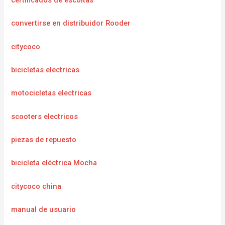
certificados de escoltas
convertirse en distribuidor Rooder
citycoco
bicicletas electricas
motocicletas electricas
scooters electricos
piezas de repuesto
bicicleta eléctrica Mocha
citycoco china
manual de usuario