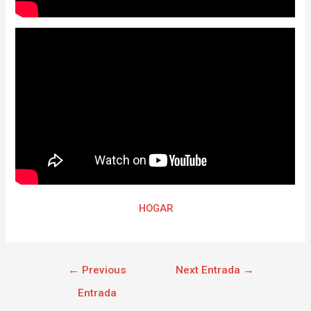
HOGAR
←
Previous
Next Entrada
→
Entrada