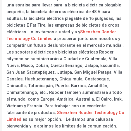
una sonrisa para llevar para la bicicleta eléctrica plegable
pequeña, la bicicleta de cross eléctrica de 48 V para
adultos, la bicicleta eléctrica plegable de 16 pulgadas, las
bicicletas E Fat Tire, las empresas de bicicletas de cross
eléctricas. Lo invitamos a usted y a y
Shenzhen Rooder
Technology Co Limited
a prosperar junto con nosotros y
compartir un futuro deslumbrante en el mercado mundial.
Los scooters eléctricos y bicicletas eléctricas Rooder
citycoco se suministrarán a Ciudad de Guatemala, Villa
Nueva, Mixco, Cobán, Quetzaltenango, Jalapa, Escuintla,
San Juan Sacatepéquez, Jutiapa, San Miguel Petapa, Villa
Canales, Huehuetenango, Chiquimula, Coatepeque,
Chinautla, Totonicapán, Puerto. Barrios, Amatitlán,
Chimaltenango, etc., Rooder también suministrará a todo
el mundo, como Europa, América, Australia, El Cairo, Irak,
Vietnam y Francia. Para trabajar con un excelente
fabricante de productos,
Shenzhen Rooder Technology Co
Limited
es su mejor opción. . Le damos una calurosa
bienvenida y le abrimos los límites de la comunicación.