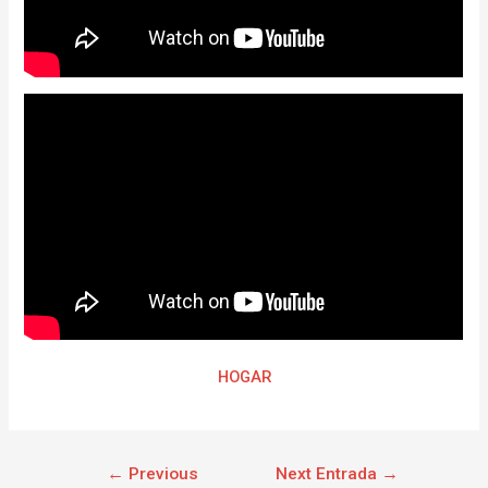
HOGAR
←
Previous
Next Entrada
→