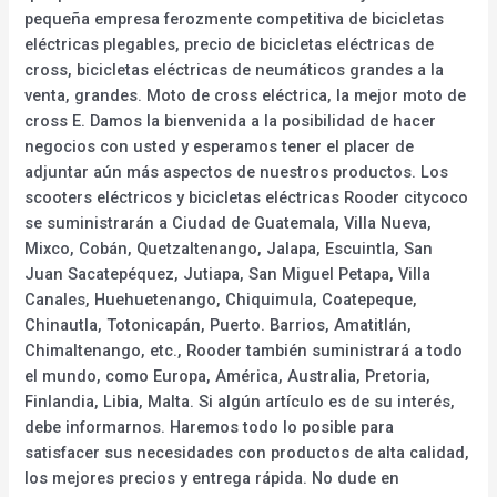
pequeña empresa ferozmente competitiva de bicicletas
eléctricas plegables, precio de bicicletas eléctricas de
cross, bicicletas eléctricas de neumáticos grandes a la
venta, grandes. Moto de cross eléctrica, la mejor moto de
cross E. Damos la bienvenida a la posibilidad de hacer
negocios con usted y esperamos tener el placer de
adjuntar aún más aspectos de nuestros productos. Los
scooters eléctricos y bicicletas eléctricas Rooder citycoco
se suministrarán a Ciudad de Guatemala, Villa Nueva,
Mixco, Cobán, Quetzaltenango, Jalapa, Escuintla, San
Juan Sacatepéquez, Jutiapa, San Miguel Petapa, Villa
Canales, Huehuetenango, Chiquimula, Coatepeque,
Chinautla, Totonicapán, Puerto. Barrios, Amatitlán,
Chimaltenango, etc., Rooder también suministrará a todo
el mundo, como Europa, América, Australia, Pretoria,
Finlandia, Libia, Malta. Si algún artículo es de su interés,
debe informarnos. Haremos todo lo posible para
satisfacer sus necesidades con productos de alta calidad,
los mejores precios y entrega rápida. No dude en