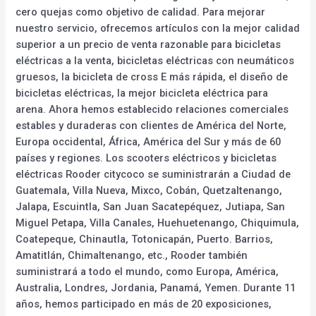
cero quejas como objetivo de calidad. Para mejorar
nuestro servicio, ofrecemos artículos con la mejor calidad
superior a un precio de venta razonable para bicicletas
eléctricas a la venta, bicicletas eléctricas con neumáticos
gruesos, la bicicleta de cross E más rápida, el diseño de
bicicletas eléctricas, la mejor bicicleta eléctrica para
arena. Ahora hemos establecido relaciones comerciales
estables y duraderas con clientes de América del Norte,
Europa occidental, África, América del Sur y más de 60
países y regiones. Los scooters eléctricos y bicicletas
eléctricas Rooder citycoco se suministrarán a Ciudad de
Guatemala, Villa Nueva, Mixco, Cobán, Quetzaltenango,
Jalapa, Escuintla, San Juan Sacatepéquez, Jutiapa, San
Miguel Petapa, Villa Canales, Huehuetenango, Chiquimula,
Coatepeque, Chinautla, Totonicapán, Puerto. Barrios,
Amatitlán, Chimaltenango, etc., Rooder también
suministrará a todo el mundo, como Europa, América,
Australia, Londres, Jordania, Panamá, Yemen. Durante 11
años, hemos participado en más de 20 exposiciones,