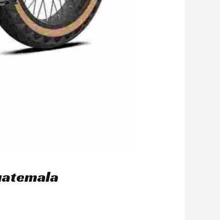
Guatemala