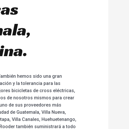
cas
ala,
ina.
 También hemos sido una gran
ción y la tolerancia para las
jores bicicletas de cross eléctricas,
guros de nosotros mismos para crear
 uno de sus proveedores más
udad de Guatemala, Villa Nueva,
tapa, Villa Canales, Huehuetenango,
, Rooder también suministrará a todo