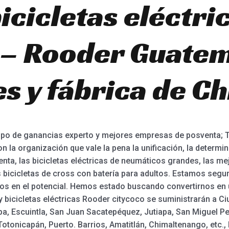
icicletas eléctri
 – Rooder Guatem
s y fábrica de Ch
rupo de ganancias experto y mejores empresas de posventa;
 la organización que vale la pena la unificación, la determina
venta, las bicicletas eléctricas de neumáticos grandes, las me
las bicicletas de cross con batería para adultos. Estamos se
os en el potencial. Hemos estado buscando convertirnos en
y bicicletas eléctricas Rooder citycoco se suministrarán a Ci
a, Escuintla, San Juan Sacatepéquez, Jutiapa, San Miguel Pe
Totonicapán, Puerto. Barrios, Amatitlán, Chimaltenango, etc.