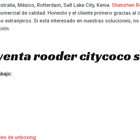
ralia, México, Rotterdam, Salt Lake City, Kenia.
Shenzhen R
 comercial de calidad. Honesto y el cliente primero gracias a
mo extranjeros. Si está interesado en nuestras soluciones, n
ción.
venta rooder citycoco 
abajo:
deo de unboxing.