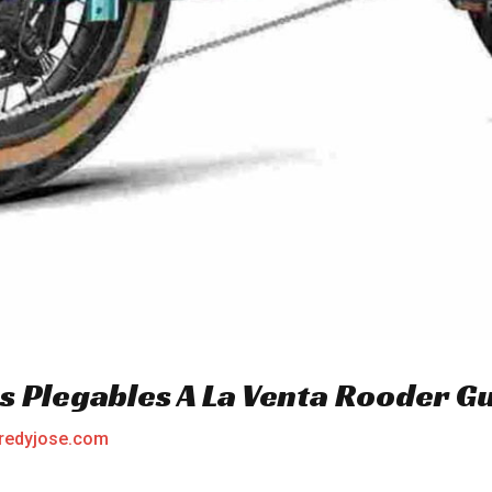
as Plegables A La Venta Rooder 
redyjose.com