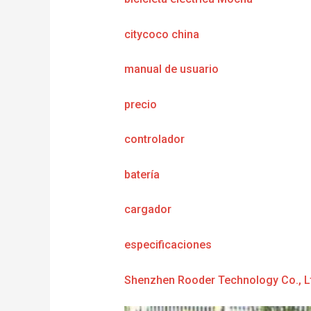
citycoco china
manual de usuario
precio
controlador
batería
cargador
e
specificaciones
Shenzhen Rooder Technology Co., L