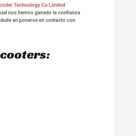
ooder Technology Co Limited
l cual nos hemos ganado la confianza
o dude en ponerse en contacto con
scooters: