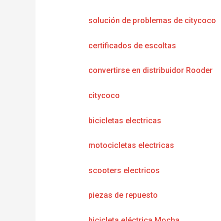
solución de problemas de citycoco
certificados de escoltas
convertirse en distribuidor Rooder
citycoco
bicicletas electricas
motocicletas electricas
scooters electricos
piezas de repuesto
bicicleta eléctrica Mocha