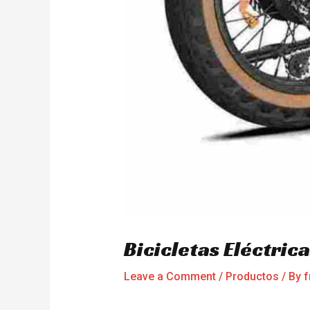
Bicicletas Eléctric
Leave a Comment
/
Productos
/ By
f