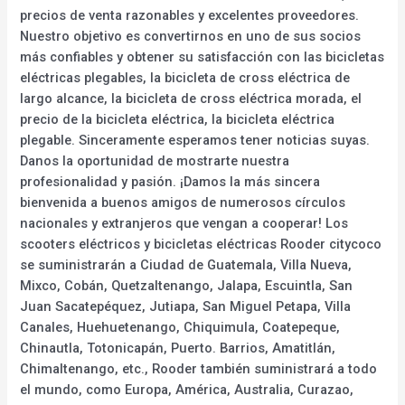
precios de venta razonables y excelentes proveedores.
Nuestro objetivo es convertirnos en uno de sus socios
más confiables y obtener su satisfacción con las bicicletas
eléctricas plegables, la bicicleta de cross eléctrica de
largo alcance, la bicicleta de cross eléctrica morada, el
precio de la bicicleta eléctrica, la bicicleta eléctrica
plegable. Sinceramente esperamos tener noticias suyas.
Danos la oportunidad de mostrarte nuestra
profesionalidad y pasión. ¡Damos la más sincera
bienvenida a buenos amigos de numerosos círculos
nacionales y extranjeros que vengan a cooperar! Los
scooters eléctricos y bicicletas eléctricas Rooder citycoco
se suministrarán a Ciudad de Guatemala, Villa Nueva,
Mixco, Cobán, Quetzaltenango, Jalapa, Escuintla, San
Juan Sacatepéquez, Jutiapa, San Miguel Petapa, Villa
Canales, Huehuetenango, Chiquimula, Coatepeque,
Chinautla, Totonicapán, Puerto. Barrios, Amatitlán,
Chimaltenango, etc., Rooder también suministrará a todo
el mundo, como Europa, América, Australia, Curazao,