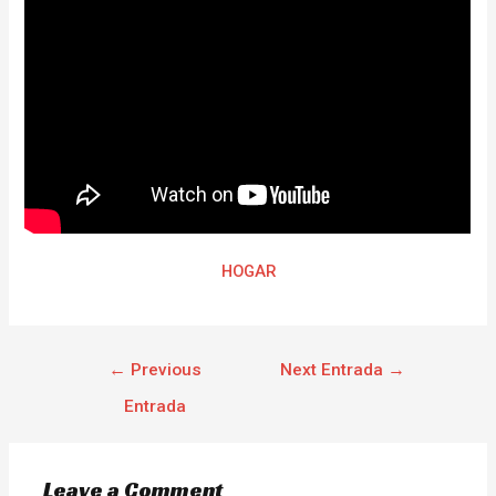
HOGAR
←
Previous
Next Entrada
→
Entrada
Leave a Comment