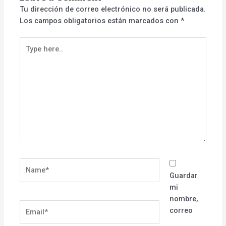
Tu dirección de correo electrónico no será publicada.
Los campos obligatorios están marcados con
*
Type
here..
Name*
Guardar
mi
nombre,
Email*
correo