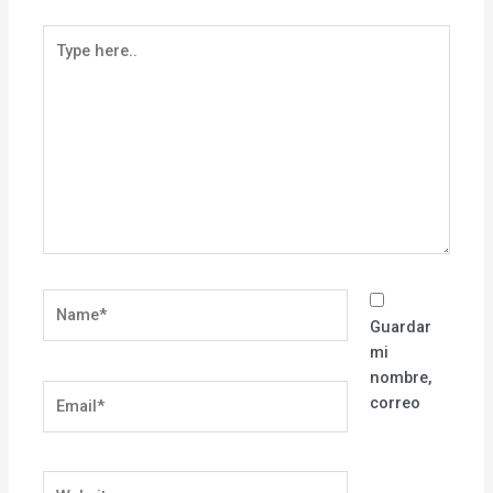
Type
here..
Name*
Guardar
mi
nombre,
Email*
correo
Website