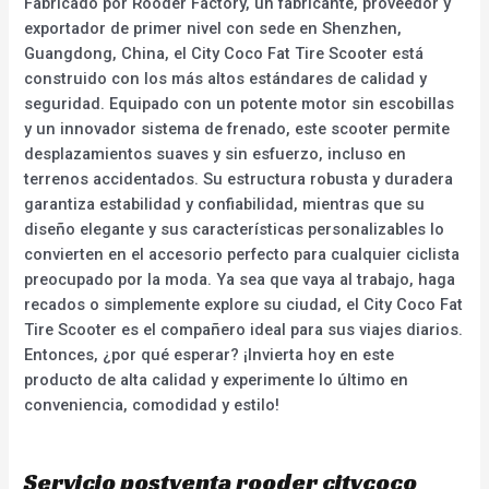
Fabricado por Rooder Factory, un fabricante, proveedor y
exportador de primer nivel con sede en Shenzhen,
Guangdong, China, el City Coco Fat Tire Scooter está
construido con los más altos estándares de calidad y
seguridad. Equipado con un potente motor sin escobillas
y un innovador sistema de frenado, este scooter permite
desplazamientos suaves y sin esfuerzo, incluso en
terrenos accidentados. Su estructura robusta y duradera
garantiza estabilidad y confiabilidad, mientras que su
diseño elegante y sus características personalizables lo
convierten en el accesorio perfecto para cualquier ciclista
preocupado por la moda. Ya sea que vaya al trabajo, haga
recados o simplemente explore su ciudad, el City Coco Fat
Tire Scooter es el compañero ideal para sus viajes diarios.
Entonces, ¿por qué esperar? ¡Invierta hoy en este
producto de alta calidad y experimente lo último en
conveniencia, comodidad y estilo!
Servicio postventa rooder citycoco