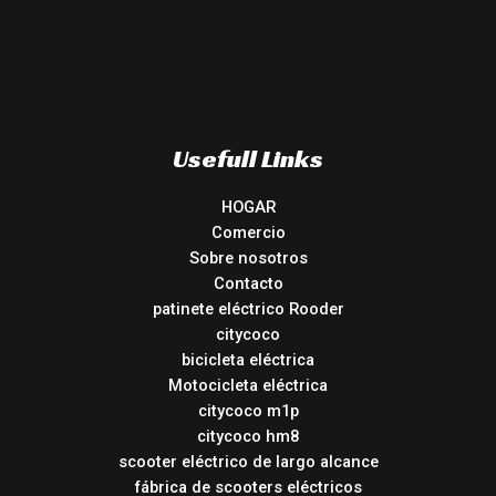
Usefull Links
HOGAR
Comercio
Sobre nosotros
Contacto
patinete eléctrico Rooder
citycoco
bicicleta eléctrica
Motocicleta eléctrica
citycoco m1p
citycoco hm8
scooter eléctrico de largo alcance
fábrica de scooters eléctricos