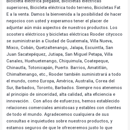
Bicicleta eléctrica plegable, Bicicletas eléctricas
superiores, Bicicleta eléctrica todo terreno, Bicicletas Fat
E a la venta. Damos la bienvenida a la posibilidad de hacer
negocios con usted y esperamos tener el placer de
adjuntar aún más aspectos de nuestros productos. Los
scooters eléctricos y bicicletas eléctricas Rooder citycoco
se suministrarán a Ciudad de Guatemala, Villa Nueva,
Mixco, Cobán, Quetzaltenango, Jalapa, Escuintla, San
Juan Sacatepéquez, Jutiapa, San Miguel Petapa, Villa
Canales, Huehuetenango, Chiquimula, Coatepeque,
Chinautla, Totonicapán, Puerto. Barrios, Amatitlán,
Chimaltenango, etc., Rooder también suministrará a todo
el mundo, como Europa, América, Australia, Corea del
Sur, Barbados, Toronto, Barbados. Siempre nos atenemos
al principio de sinceridad, alta calidad, alta eficiencia e
innovación. . Con años de esfuerzos, hemos establecido
relaciones comerciales amistosas y estables con clientes
de todo el mundo. Agradecemos cualquiera de sus
consultas e inquietudes sobre nuestros productos, y
estamos seguros de que le ofreceremos justo lo que