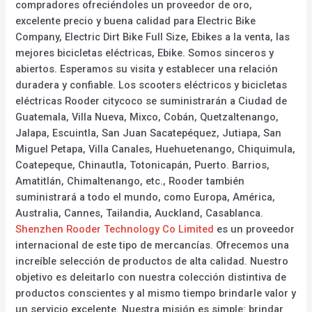
compradores ofreciéndoles un proveedor de oro,
excelente precio y buena calidad para Electric Bike
Company, Electric Dirt Bike Full Size, Ebikes a la venta, las
mejores bicicletas eléctricas, Ebike. Somos sinceros y
abiertos. Esperamos su visita y establecer una relación
duradera y confiable. Los scooters eléctricos y bicicletas
eléctricas Rooder citycoco se suministrarán a Ciudad de
Guatemala, Villa Nueva, Mixco, Cobán, Quetzaltenango,
Jalapa, Escuintla, San Juan Sacatepéquez, Jutiapa, San
Miguel Petapa, Villa Canales, Huehuetenango, Chiquimula,
Coatepeque, Chinautla, Totonicapán, Puerto. Barrios,
Amatitlán, Chimaltenango, etc., Rooder también
suministrará a todo el mundo, como Europa, América,
Australia, Cannes, Tailandia, Auckland, Casablanca.
Shenzhen Rooder Technology Co Limited
es un proveedor
internacional de este tipo de mercancías. Ofrecemos una
increíble selección de productos de alta calidad. Nuestro
objetivo es deleitarlo con nuestra colección distintiva de
productos conscientes y al mismo tiempo brindarle valor y
un servicio excelente. Nuestra misión es simple: brindar