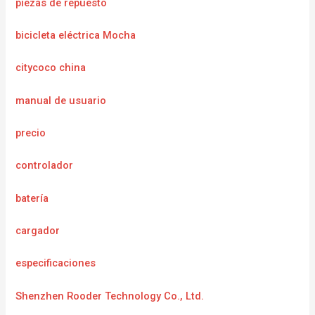
piezas de repuesto
bicicleta eléctrica Mocha
citycoco china
manual de usuario
precio
controlador
batería
cargador
e
specificaciones
Shenzhen Rooder Technology Co., Ltd.