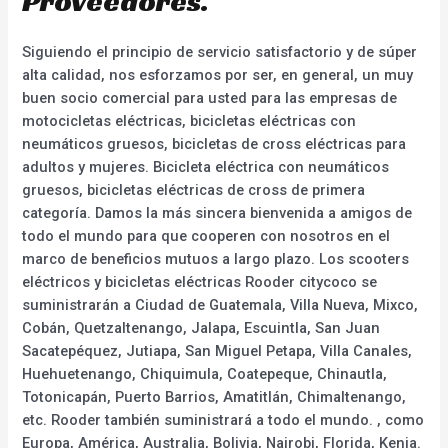
Proveedores.
Siguiendo el principio de servicio satisfactorio y de súper
alta calidad, nos esforzamos por ser, en general, un muy
buen socio comercial para usted para las empresas de
motocicletas eléctricas, bicicletas eléctricas con
neumáticos gruesos, bicicletas de cross eléctricas para
adultos y mujeres. Bicicleta eléctrica con neumáticos
gruesos, bicicletas eléctricas de cross de primera
categoría. Damos la más sincera bienvenida a amigos de
todo el mundo para que cooperen con nosotros en el
marco de beneficios mutuos a largo plazo. Los scooters
eléctricos y bicicletas eléctricas Rooder citycoco se
suministrarán a Ciudad de Guatemala, Villa Nueva, Mixco,
Cobán, Quetzaltenango, Jalapa, Escuintla, San Juan
Sacatepéquez, Jutiapa, San Miguel Petapa, Villa Canales,
Huehuetenango, Chiquimula, Coatepeque, Chinautla,
Totonicapán, Puerto Barrios, Amatitlán, Chimaltenango,
etc. Rooder también suministrará a todo el mundo. , como
Europa, América, Australia, Bolivia, Nairobi, Florida, Kenia.