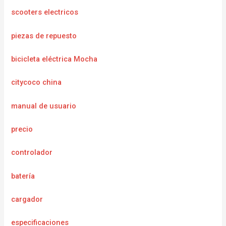
scooters electricos
piezas de repuesto
bicicleta eléctrica Mocha
citycoco china
manual de usuario
precio
controlador
batería
cargador
e
specificaciones