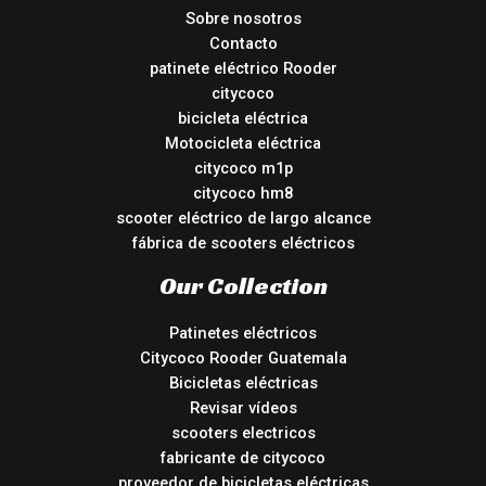
Sobre nosotros
Contacto
patinete eléctrico Rooder
citycoco
bicicleta eléctrica
Motocicleta eléctrica
citycoco m1p
citycoco hm8
scooter eléctrico de largo alcance
fábrica de scooters eléctricos
Our Collection
Patinetes eléctricos
Citycoco Rooder Guatemala
Bicicletas eléctricas
Revisar vídeos
scooters electricos
fabricante de citycoco
proveedor de bicicletas eléctricas