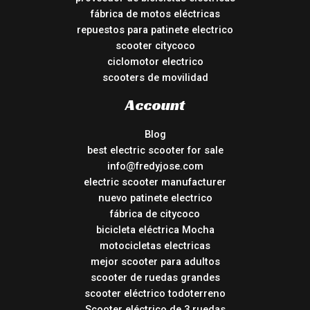
fábrica de motos eléctricas
repuestos para patinete electrico
scooter citycoco
ciclomotor electrico
scooters de movilidad
Account
Blog
best electric scooter for sale
info@fredyjose.com
electric scooter manufacturer
nuevo patinete electrico
fábrica de citycoco
bicicleta eléctrica Mocha
motocicletas electricas
mejor scooter para adultos
scooter de ruedas grandes
scooter eléctrico todoterreno
Scooter eléctrico de 3 ruedas