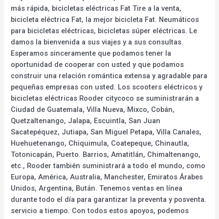
más rápida, bicicletas eléctricas Fat Tire a la venta,
bicicleta eléctrica Fat, la mejor bicicleta Fat. Neumáticos
para bicicletas eléctricas, bicicletas súper eléctricas. Le
damos la bienvenida a sus viajes y a sus consultas.
Esperamos sinceramente que podamos tener la
oportunidad de cooperar con usted y que podamos
construir una relación romántica extensa y agradable para
pequeñas empresas con usted. Los scooters eléctricos y
bicicletas eléctricas Rooder citycoco se suministrarán a
Ciudad de Guatemala, Villa Nueva, Mixco, Cobán,
Quetzaltenango, Jalapa, Escuintla, San Juan
Sacatepéquez, Jutiapa, San Miguel Petapa, Villa Canales,
Huehuetenango, Chiquimula, Coatepeque, Chinautla,
Totonicapán, Puerto. Barrios, Amatitlán, Chimaltenango,
etc., Rooder también suministrará a todo el mundo, como
Europa, América, Australia, Manchester, Emiratos Árabes
Unidos, Argentina, Bután. Tenemos ventas en línea
durante todo el día para garantizar la preventa y posventa.
servicio a tiempo. Con todos estos apoyos, podemos