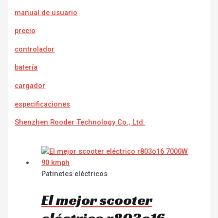
manual de usuario
precio
controlador
batería
cargador
e
specificaciones
Shenzhen Rooder Technology Co., Ltd.
Patinetes eléctricos
El mejor scooter