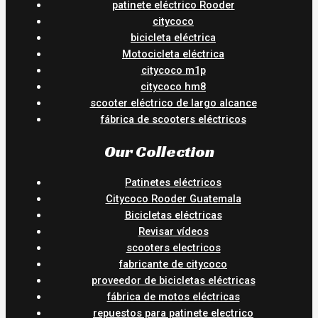
patinete eléctrico Rooder
citycoco
bicicleta eléctrica
Motocicleta eléctrica
citycoco m1p
citycoco hm8
scooter eléctrico de largo alcance
fábrica de scooters eléctricos
Our Collection
Patinetes eléctricos
Citycoco Rooder Guatemala
Bicicletas eléctricas
Revisar vídeos
scooters electricos
fabricante de citycoco
proveedor de bicicletas eléctricas
fábrica de motos eléctricas
repuestos para patinete electrico