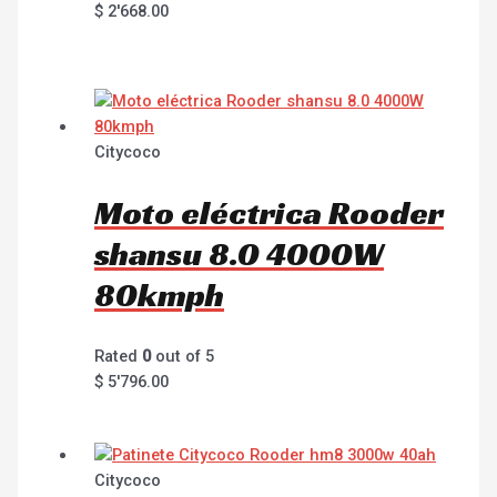
$
2'668.00
Citycoco
Moto eléctrica Rooder
shansu 8.0 4000W
80kmph
Rated
0
out of 5
$
5'796.00
Citycoco