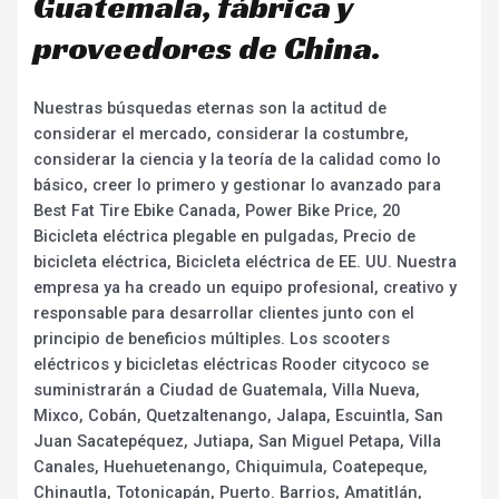
Guatemala, fábrica y
proveedores de China.
Nuestras búsquedas eternas son la actitud de
considerar el mercado, considerar la costumbre,
considerar la ciencia y la teoría de la calidad como lo
básico, creer lo primero y gestionar lo avanzado para
Best Fat Tire Ebike Canada, Power Bike Price, 20
Bicicleta eléctrica plegable en pulgadas, Precio de
bicicleta eléctrica, Bicicleta eléctrica de EE. UU. Nuestra
empresa ya ha creado un equipo profesional, creativo y
responsable para desarrollar clientes junto con el
principio de beneficios múltiples. Los scooters
eléctricos y bicicletas eléctricas Rooder citycoco se
suministrarán a Ciudad de Guatemala, Villa Nueva,
Mixco, Cobán, Quetzaltenango, Jalapa, Escuintla, San
Juan Sacatepéquez, Jutiapa, San Miguel Petapa, Villa
Canales, Huehuetenango, Chiquimula, Coatepeque,
Chinautla, Totonicapán, Puerto. Barrios, Amatitlán,