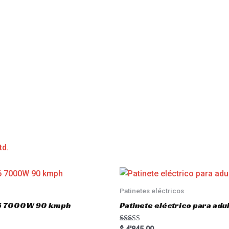
td.
Patinetes eléctricos
o16 7000W 90 kmph
Patinete eléctrico para a
Rated