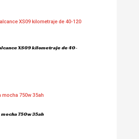
 alcance XS09 kilometraje de 40-
ca mocha 750w 35ah