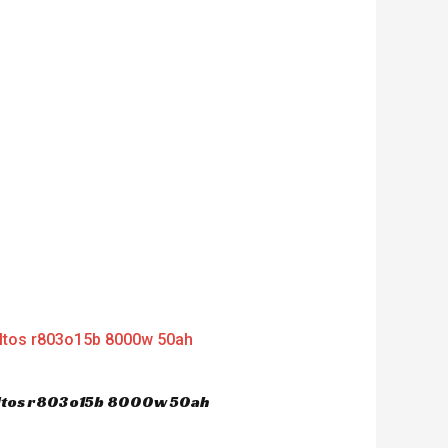
dultos r803o15b 8000w 50ah