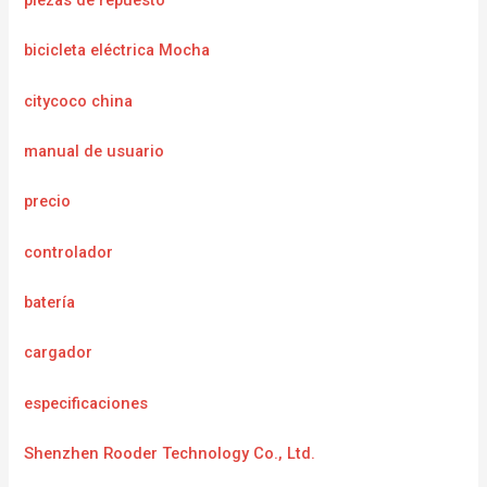
piezas de repuesto
bicicleta eléctrica Mocha
citycoco china
manual de usuario
precio
controlador
batería
cargador
e
specificaciones
Shenzhen Rooder Technology Co., Ltd.