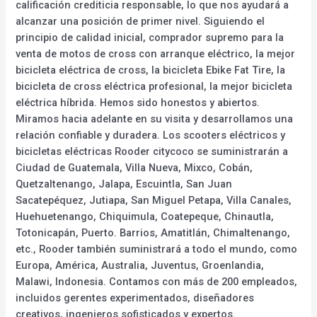
calificación crediticia responsable, lo que nos ayudará a
alcanzar una posición de primer nivel. Siguiendo el
principio de calidad inicial, comprador supremo para la
venta de motos de cross con arranque eléctrico, la mejor
bicicleta eléctrica de cross, la bicicleta Ebike Fat Tire, la
bicicleta de cross eléctrica profesional, la mejor bicicleta
eléctrica híbrida. Hemos sido honestos y abiertos.
Miramos hacia adelante en su visita y desarrollamos una
relación confiable y duradera. Los scooters eléctricos y
bicicletas eléctricas Rooder citycoco se suministrarán a
Ciudad de Guatemala, Villa Nueva, Mixco, Cobán,
Quetzaltenango, Jalapa, Escuintla, San Juan
Sacatepéquez, Jutiapa, San Miguel Petapa, Villa Canales,
Huehuetenango, Chiquimula, Coatepeque, Chinautla,
Totonicapán, Puerto. Barrios, Amatitlán, Chimaltenango,
etc., Rooder también suministrará a todo el mundo, como
Europa, América, Australia, Juventus, Groenlandia,
Malawi, Indonesia. Contamos con más de 200 empleados,
incluidos gerentes experimentados, diseñadores
creativos, ingenieros sofisticados y expertos.