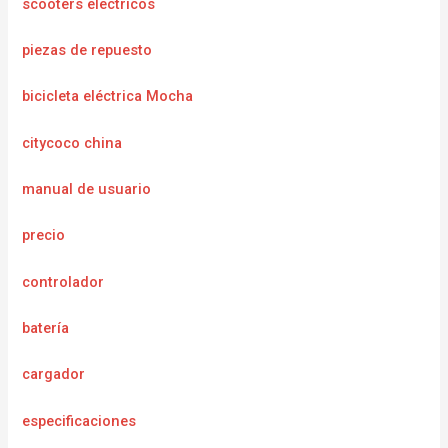
scooters electricos
piezas de repuesto
bicicleta eléctrica Mocha
citycoco china
manual de usuario
precio
controlador
batería
cargador
e
specificaciones