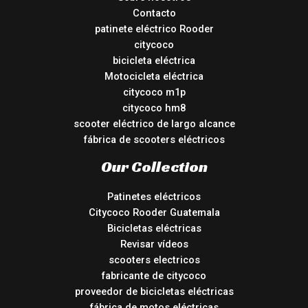
Contacto
patinete eléctrico Rooder
citycoco
bicicleta eléctrica
Motocicleta eléctrica
citycoco m1p
citycoco hm8
scooter eléctrico de largo alcance
fábrica de scooters eléctricos
Our Collection
Patinetes eléctricos
Citycoco Rooder Guatemala
Bicicletas eléctricas
Revisar vídeos
scooters electricos
fabricante de citycoco
proveedor de bicicletas eléctricas
fábrica de motos eléctricas