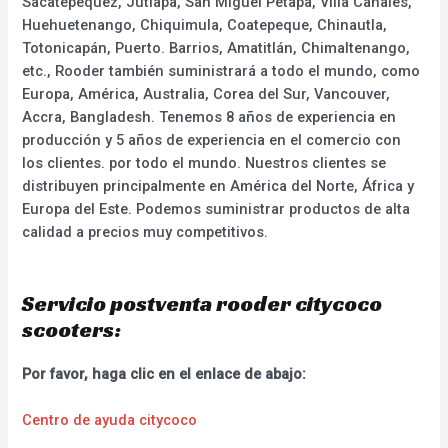
Sacatepéquez, Jutiapa, San Miguel Petapa, Villa Canales,
Huehuetenango, Chiquimula, Coatepeque, Chinautla,
Totonicapán, Puerto. Barrios, Amatitlán, Chimaltenango,
etc., Rooder también suministrará a todo el mundo, como
Europa, América, Australia, Corea del Sur, Vancouver,
Accra, Bangladesh. Tenemos 8 años de experiencia en
producción y 5 años de experiencia en el comercio con
los clientes. por todo el mundo. Nuestros clientes se
distribuyen principalmente en América del Norte, África y
Europa del Este. Podemos suministrar productos de alta
calidad a precios muy competitivos.
Servicio postventa rooder citycoco
scooters:
Por favor, haga clic en el enlace de abajo:
Centro de ayuda citycoco