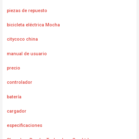
piezas de repuesto
bicicleta eléctrica Mocha
citycoco china
manual de usuario
precio
controlador
batería
cargador
e
specificaciones