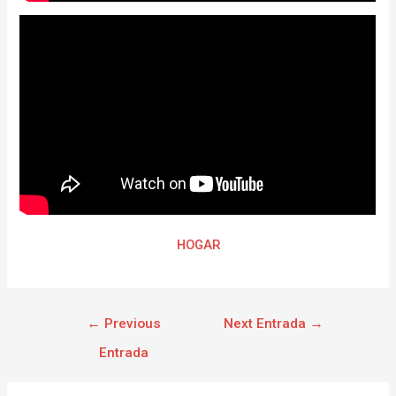
HOGAR
←
Previous
Next Entrada
→
Entrada