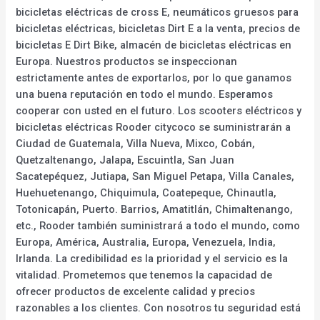
bicicletas eléctricas de cross E, neumáticos gruesos para
bicicletas eléctricas, bicicletas Dirt E a la venta, precios de
bicicletas E Dirt Bike, almacén de bicicletas eléctricas en
Europa. Nuestros productos se inspeccionan
estrictamente antes de exportarlos, por lo que ganamos
una buena reputación en todo el mundo. Esperamos
cooperar con usted en el futuro. Los scooters eléctricos y
bicicletas eléctricas Rooder citycoco se suministrarán a
Ciudad de Guatemala, Villa Nueva, Mixco, Cobán,
Quetzaltenango, Jalapa, Escuintla, San Juan
Sacatepéquez, Jutiapa, San Miguel Petapa, Villa Canales,
Huehuetenango, Chiquimula, Coatepeque, Chinautla,
Totonicapán, Puerto. Barrios, Amatitlán, Chimaltenango,
etc., Rooder también suministrará a todo el mundo, como
Europa, América, Australia, Europa, Venezuela, India,
Irlanda. La credibilidad es la prioridad y el servicio es la
vitalidad. Prometemos que tenemos la capacidad de
ofrecer productos de excelente calidad y precios
razonables a los clientes. Con nosotros tu seguridad está