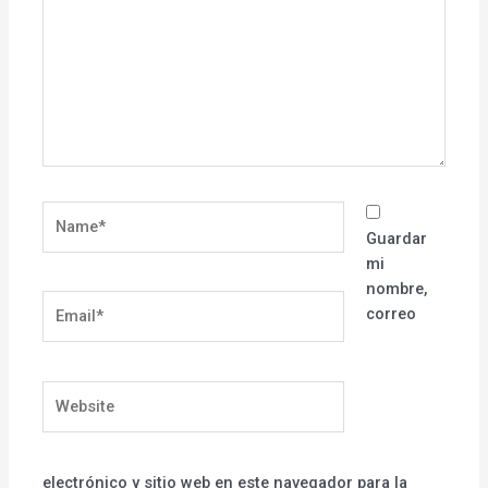
Name*
Guardar
mi
nombre,
Email*
correo
Website
electrónico y sitio web en este navegador para la