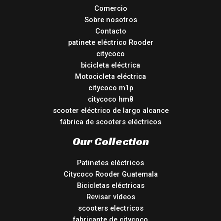
Comercio
Sobre nosotros
Contacto
patinete eléctrico Rooder
citycoco
bicicleta eléctrica
Motocicleta eléctrica
citycoco m1p
citycoco hm8
scooter eléctrico de largo alcance
fábrica de scooters eléctricos
Our Collection
Patinetes eléctricos
Citycoco Rooder Guatemala
Bicicletas eléctricas
Revisar vídeos
scooters electricos
fabricante de citycoco