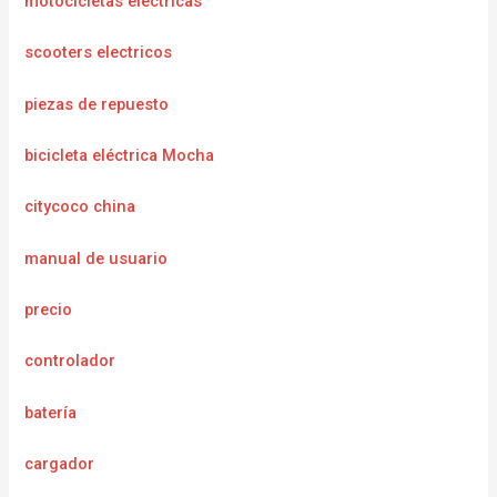
motocicletas electricas
scooters electricos
piezas de repuesto
bicicleta eléctrica Mocha
citycoco china
manual de usuario
precio
controlador
batería
cargador