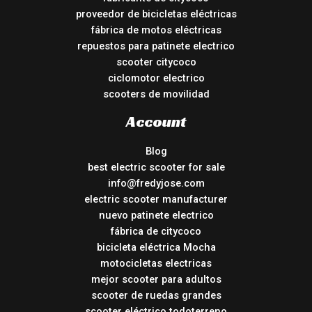
proveedor de bicicletas eléctricas
fábrica de motos eléctricas
repuestos para patinete electrico
scooter citycoco
ciclomotor electrico
scooters de movilidad
Account
Blog
best electric scooter for sale
info@fredyjose.com
electric scooter manufacturer
nuevo patinete electrico
fábrica de citycoco
bicicleta eléctrica Mocha
motocicletas electricas
mejor scooter para adultos
scooter de ruedas grandes
scooter eléctrico todoterreno