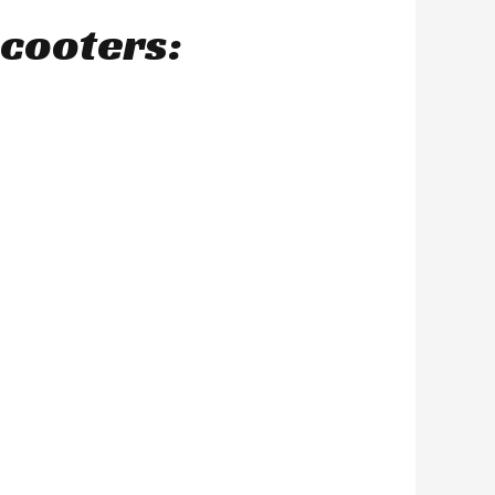
scooters: