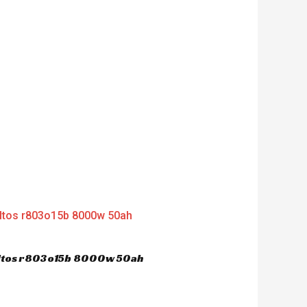
dultos r803o15b 8000w 50ah