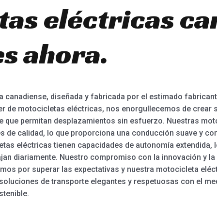
tas eléctricas c
es ahora.
a canadiense, diseñada y fabricada por el estimado fabrican
er de motocicletas eléctricas, nos enorgullecemos de crear 
e que permitan desplazamientos sin esfuerzo. Nuestras moto
es de calidad, lo que proporciona una conducción suave y con
etas eléctricas tienen capacidades de autonomía extendida, l
ajan diariamente. Nuestro compromiso con la innovación y la 
os por superar las expectativas y nuestra motocicleta eléc
soluciones de transporte elegantes y respetuosas con el med
tenible.