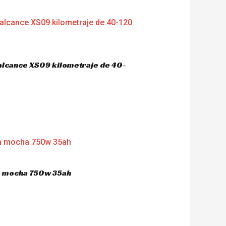
 alcance XS09 kilometraje de 40-
ca mocha 750w 35ah