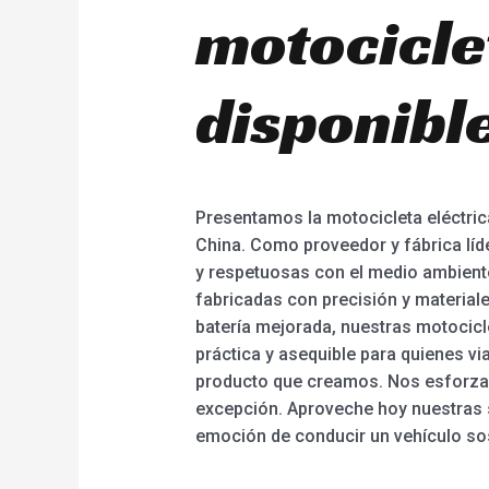
motocicle
disponibl
Presentamos la motocicleta eléctric
China. Como proveedor y fábrica líd
y respetuosas con el medio ambient
fabricadas con precisión y material
batería mejorada, nuestras motocicl
práctica y asequible para quienes vi
producto que creamos. Nos esforzam
excepción. Aproveche hoy nuestras 
emoción de conducir un vehículo sos