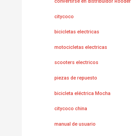
convertirse en distribuidor Rooder
citycoco
bicicletas electricas
motocicletas electricas
scooters electricos
piezas de repuesto
bicicleta eléctrica Mocha
citycoco china
manual de usuario