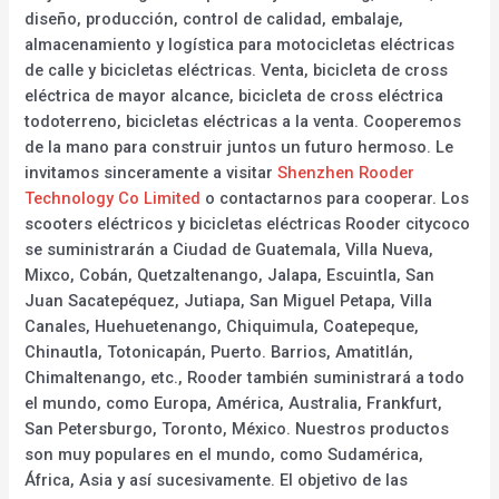
diseño, producción, control de calidad, embalaje,
almacenamiento y logística para motocicletas eléctricas
de calle y bicicletas eléctricas. Venta, bicicleta de cross
eléctrica de mayor alcance, bicicleta de cross eléctrica
todoterreno, bicicletas eléctricas a la venta. Cooperemos
de la mano para construir juntos un futuro hermoso. Le
invitamos sinceramente a visitar
Shenzhen Rooder
Technology Co Limited
o contactarnos para cooperar. Los
scooters eléctricos y bicicletas eléctricas Rooder citycoco
se suministrarán a Ciudad de Guatemala, Villa Nueva,
Mixco, Cobán, Quetzaltenango, Jalapa, Escuintla, San
Juan Sacatepéquez, Jutiapa, San Miguel Petapa, Villa
Canales, Huehuetenango, Chiquimula, Coatepeque,
Chinautla, Totonicapán, Puerto. Barrios, Amatitlán,
Chimaltenango, etc., Rooder también suministrará a todo
el mundo, como Europa, América, Australia, Frankfurt,
San Petersburgo, Toronto, México. Nuestros productos
son muy populares en el mundo, como Sudamérica,
África, Asia y así sucesivamente. El objetivo de las