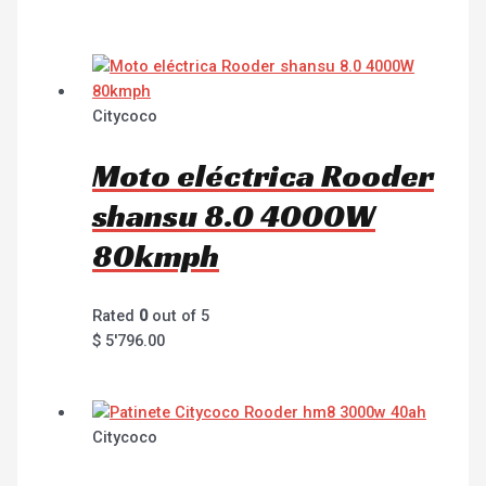
Citycoco
Moto eléctrica Rooder
shansu 8.0 4000W
80kmph
Rated
0
out of 5
$
5'796.00
Citycoco