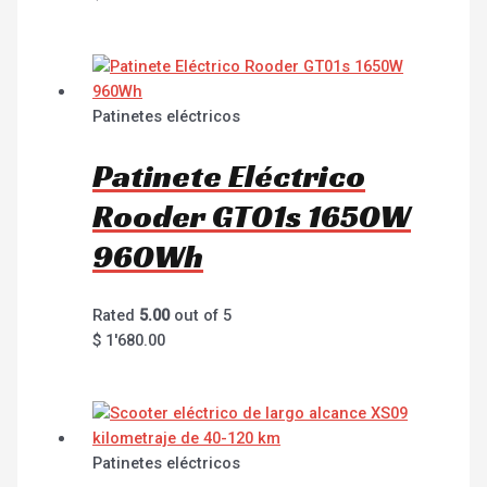
Patinetes eléctricos
Patinete Eléctrico
Rooder GT01s 1650W
960Wh
Rated
5.00
out of 5
$
1'680.00
Patinetes eléctricos