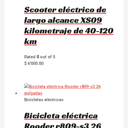
Scooter eléctrico de
largo alcance XS09
kilometraje de 40-120
km
Rated
0
out of 5
$
6'000.00
Bicicletas eléctricas
Bicicleta eléctrica
Rooder r809-s3 26