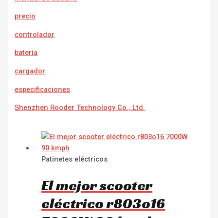
precio
controlador
batería
cargador
e
specificaciones
Shenzhen Rooder Technology Co., Ltd.
Patinetes eléctricos
El mejor scooter
eléctrico r803o16