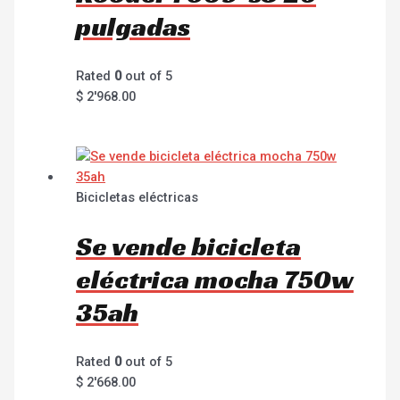
pulgadas
Rated
0
out of 5
$
2'968.00
Bicicletas eléctricas
Se vende bicicleta
eléctrica mocha 750w
35ah
Rated
0
out of 5
$
2'668.00