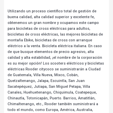
Utilizando un proceso científico total de gestión de
buena calidad, alta calidad superior y excelente fe,
obtenemos un gran nombre y ocupamos este campo
para bicicletas de cross eléctricas para adultos,
bicicletas de cross eléctricas, las mejores bicicletas de
montaña Ebike, bicicletas de cross con arranque
eléctrico a la venta. Bicicleta eléctrica italiana. En caso
de que busque elementos de precio agresivo, alta
calidad y alta estabilidad, ¡el nombre de la corporación
es su mejor opción! Los scooters eléctricos y bicicletas
eléctricas Rooder citycoco se suministrarán a Ciudad
de Guatemala, Villa Nueva, Mixco, Cobán,
Quetzaltenango, Jalapa, Escuintla, San Juan
Sacatepéquez, Jutiapa, San Miguel Petapa, Villa
Canales, Huehuetenango, Chiquimula, Coatepeque,
Chinautla, Totonicapán, Puerto. Barrios, Amatitlán,
Chimaltenango, etc., Rooder también suministrará a
todo el mundo, como Europa, América, Australia,