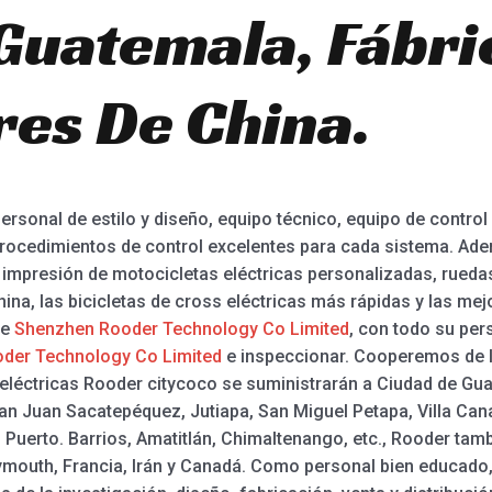
Guatemala, Fábri
es De China.
rsonal de estilo y diseño, equipo técnico, equipo de control
rocedimientos de control excelentes para cada sistema. Ade
a impresión de motocicletas eléctricas personalizadas, rueda
China, las bicicletas de cross eléctricas más rápidas y las mej
de
Shenzhen Rooder Technology Co Limited
, con todo su per
der Technology Co Limited
e inspeccionar. Cooperemos de l
 eléctricas Rooder citycoco se suministrarán a Ciudad de Gua
San Juan Sacatepéquez, Jutiapa, San Miguel Petapa, Villa Ca
 Puerto. Barrios, Amatitlán, Chimaltenango, etc., Rooder tam
ymouth, Francia, Irán y Canadá. Como personal bien educado