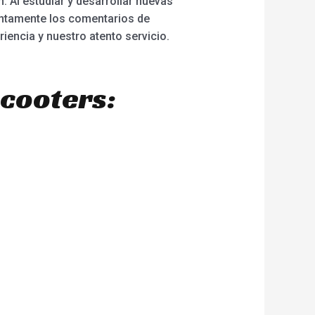
. Al estudiar y desarrollar nuevas
entamente los comentarios de
encia y nuestro atento servicio.
scooters: