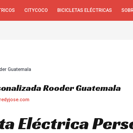
TRICOS
CITYCOCO
BICICLETAS ELÉCTRICAS
SOBR
rsonalizada Rooder Guatemala
redyjose.com
ta Eléctrica Pers