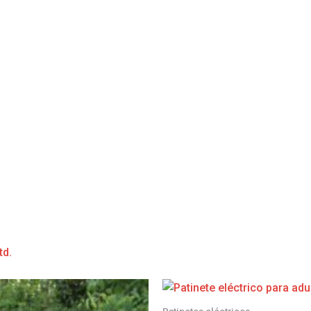
td.
Patinetes eléctricos