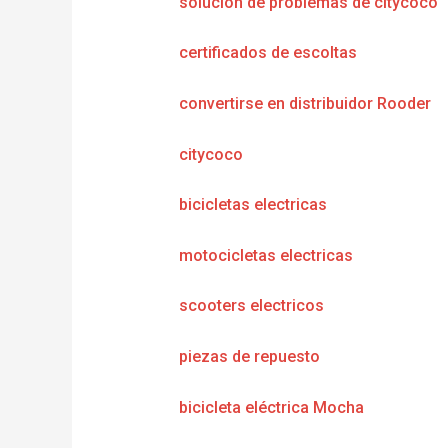
solución de problemas de citycoco
certificados de escoltas
convertirse en distribuidor Rooder
citycoco
bicicletas electricas
motocicletas electricas
scooters electricos
piezas de repuesto
bicicleta eléctrica Mocha