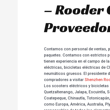
– Rooder 
Proveedor
Contamos con personal de ventas, pe
paquetes. Contamos con estrictos p
tienen experiencia en el campo de l
eléctricas, bicicletas eléctricas de 
neumáticos gruesos. El presidente 
compradores a visitar
Shenzhen Roo
Los scooters eléctricos y bicicletas
Quetzaltenango, Jalapa, Escuintla, 
Coatepeque, Chinautla, Totonicapán,
como Europa, América, Australia, Pl