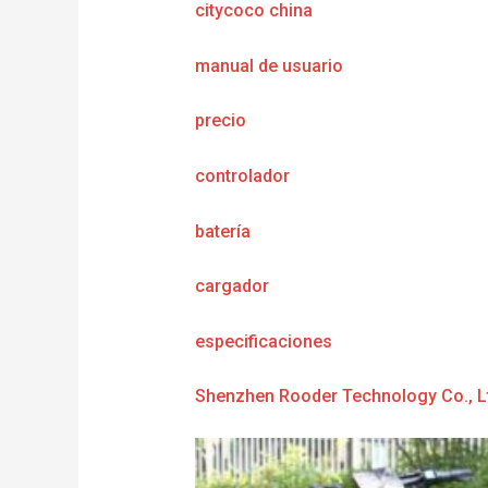
citycoco china
manual de usuario
precio
controlador
batería
cargador
e
specificaciones
Shenzhen Rooder Technology Co., L