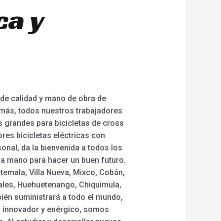
ca y
 de calidad y mano de obra de
más, todos nuestros trabajadores
s grandes para bicicletas de cross
ores bicicletas eléctricas con
sonal, da la bienvenida a todos los
a mano para hacer un buen futuro.
temala, Villa Nueva, Mixco, Cobán,
nales, Huehuetenango, Chiquimula,
bién suministrará a todo el mundo,
, innovador y enérgico, somos