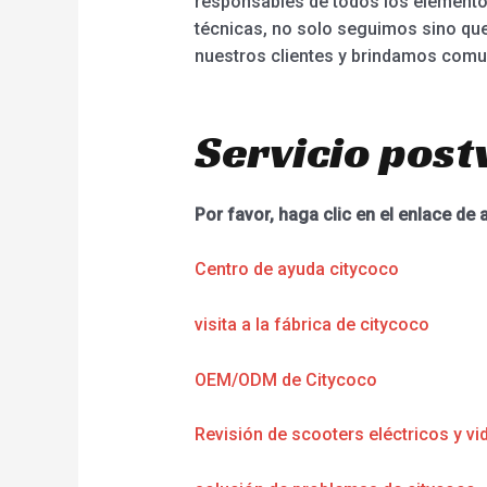
responsables de todos los elementos 
técnicas, no solo seguimos sino qu
nuestros clientes y brindamos comun
Servicio post
Por favor, haga clic en el enlace de 
Centro de ayuda citycoco
visita a la fábrica de citycoco
OEM/ODM de Citycoco
Revisión de scooters eléctricos y vi