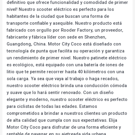
definitivo que ofrece funcionalidad y comodidad de primer
nivel! Nuestro scooter eléctrico es perfecto para los
habitantes de la ciudad que buscan una forma de
transporte confiable y asequible. Nuestro producto está
fabricado con orgullo por Rooder Factory, un proveedor,
fabricante y fábrica líder con sede en Shenzhen,
Guangdong, China. Motor City Coco está diseñado con
tecnología de punta que facilita su operación y garantiza
un rendimiento de primer nivel. Nuestro patinete eléctrico
es ecológico, está equipado con una batería de iones de
litio que te permite recorrer hasta 40 kilómetros con una
sola carga. Ya sea que vaya al trabajo o haga recados,
nuestro scooter eléctrico brinda una conducción cómoda
y suave que lo hará sentir renovado. Con un diseño
elegante y moderno, nuestro scooter eléctrico es perfecto
para ciclistas de todas las edades. Estamos
comprometidos a brindar a nuestros clientes un producto
de alta calidad que cumpla con sus expectativas. Elija
Motor City Coco para disfrutar de una forma eficiente y
rentable de navegar en su ajetreada vida urbana.