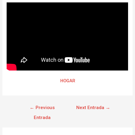
HOGAR
←
Previous
Next Entrada
→
Entrada