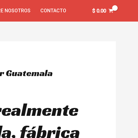
E NOSOTROS
CONTACTO
$
0.00
er Guatemala
 realmente
a, fábrica