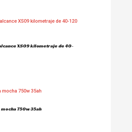
 alcance XS09 kilometraje de 40-
ca mocha 750w 35ah