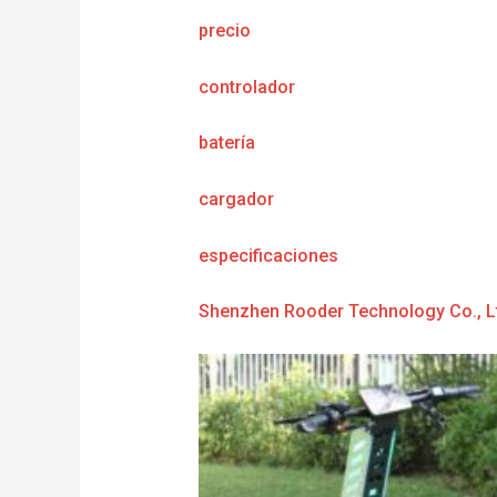
precio
controlador
batería
cargador
e
specificaciones
Shenzhen Rooder Technology Co., L