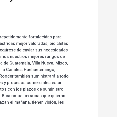
repetidamente fortalecidas para
léctricas mejor valoradas, bicicletas
asegúrese de enviar sus necesidades
garemos nuestros mejores rangos de
ad de Guatemala, Villa Nueva, Mixco,
illa Canales, Huehuetenango,
, Rooder también suministrará a todo
des y procesos comerciales están
tos con los plazos de suministro
do. Buscamos personas que quieran
zan el mañana, tienen visión, les