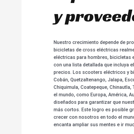
y proveed
Nuestro crecimiento depende de prod
bicicletas de cross eléctricas realme
eléctricas para hombres, bicicletas
con una lista detallada que incluya 
precios. Los scooters eléctricos y b
Cobán, Quetzaltenango, Jalapa, Escu
Chiquimula, Coatepeque, Chinautla, 
el mundo, como Europa, América, Aus
diseñados para garantizar que nuest
más cortos. Este logro es posible g
crecer con nosotros en todo el mund
encanta ampliar sus mentes e ir muc