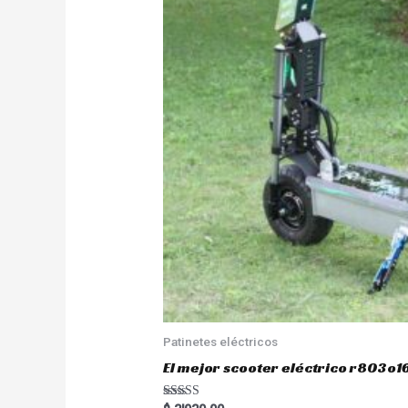
Patinetes eléctricos
El mejor scooter eléctrico r803