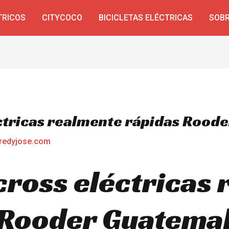
TRICOS
CITYCOCO
BICICLETAS ELÉCTRICAS
SOBR
ctricas realmente rápidas Rood
redyjose.com
cross eléctricas
 Rooder Guatemal