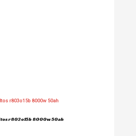
dultos r803o15b 8000w 50ah