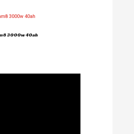
 hm8 3000w 40ah