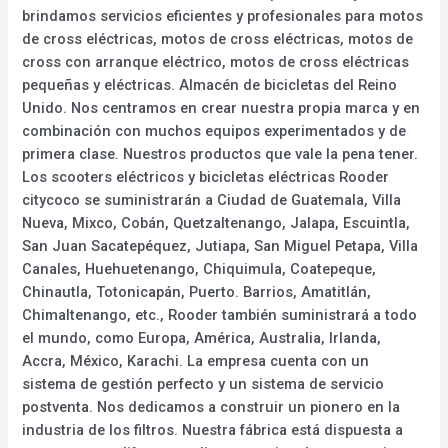
brindamos servicios eficientes y profesionales para motos
de cross eléctricas, motos de cross eléctricas, motos de
cross con arranque eléctrico, motos de cross eléctricas
pequeñas y eléctricas. Almacén de bicicletas del Reino
Unido. Nos centramos en crear nuestra propia marca y en
combinación con muchos equipos experimentados y de
primera clase. Nuestros productos que vale la pena tener.
Los scooters eléctricos y bicicletas eléctricas Rooder
citycoco se suministrarán a Ciudad de Guatemala, Villa
Nueva, Mixco, Cobán, Quetzaltenango, Jalapa, Escuintla,
San Juan Sacatepéquez, Jutiapa, San Miguel Petapa, Villa
Canales, Huehuetenango, Chiquimula, Coatepeque,
Chinautla, Totonicapán, Puerto. Barrios, Amatitlán,
Chimaltenango, etc., Rooder también suministrará a todo
el mundo, como Europa, América, Australia, Irlanda,
Accra, México, Karachi. La empresa cuenta con un
sistema de gestión perfecto y un sistema de servicio
postventa. Nos dedicamos a construir un pionero en la
industria de los filtros. Nuestra fábrica está dispuesta a