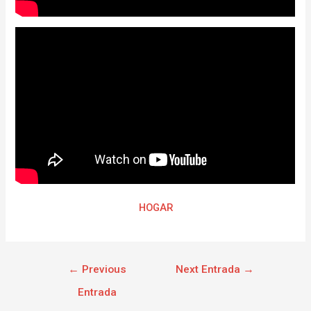
HOGAR
←
Previous
Next Entrada
→
Entrada