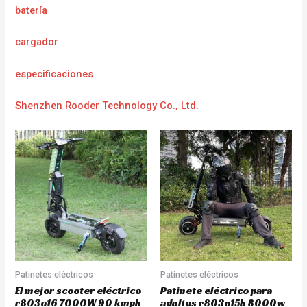
batería
cargador
e
specificaciones
Shenzhen Rooder Technology Co., Ltd.
Patinetes eléctricos
Patinetes eléctricos
El mejor scooter eléctrico
Patinete eléctrico para
r803o16 7000W 90 kmph
adultos r803o15b 8000w