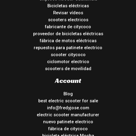
Bicicletas eléctricas
Revisar vídeos
scooters electricos
fabricante de citycoco
proveedor de bicicletas eléctricas
fábrica de motos eléctricas
repuestos para patinete electrico
scooter citycoco
ciclomotor electrico
scooters de movilidad
Account
Blog
best electric scooter for sale
info@fredyjose.com
electric scooter manufacturer
nuevo patinete electrico
fábrica de citycoco
bicicleta eléctrica Mocha