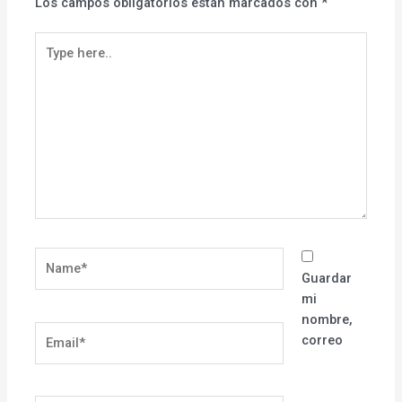
Los campos obligatorios están marcados con
*
Type
here..
Name*
Guardar
mi
nombre,
Email*
correo