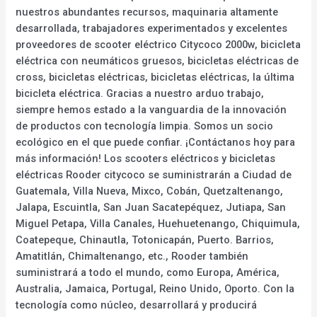
nuestros abundantes recursos, maquinaria altamente
desarrollada, trabajadores experimentados y excelentes
proveedores de scooter eléctrico Citycoco 2000w, bicicleta
eléctrica con neumáticos gruesos, bicicletas eléctricas de
cross, bicicletas eléctricas, bicicletas eléctricas, la última
bicicleta eléctrica. Gracias a nuestro arduo trabajo,
siempre hemos estado a la vanguardia de la innovación
de productos con tecnología limpia. Somos un socio
ecológico en el que puede confiar. ¡Contáctanos hoy para
más información! Los scooters eléctricos y bicicletas
eléctricas Rooder citycoco se suministrarán a Ciudad de
Guatemala, Villa Nueva, Mixco, Cobán, Quetzaltenango,
Jalapa, Escuintla, San Juan Sacatepéquez, Jutiapa, San
Miguel Petapa, Villa Canales, Huehuetenango, Chiquimula,
Coatepeque, Chinautla, Totonicapán, Puerto. Barrios,
Amatitlán, Chimaltenango, etc., Rooder también
suministrará a todo el mundo, como Europa, América,
Australia, Jamaica, Portugal, Reino Unido, Oporto. Con la
tecnología como núcleo, desarrollará y producirá