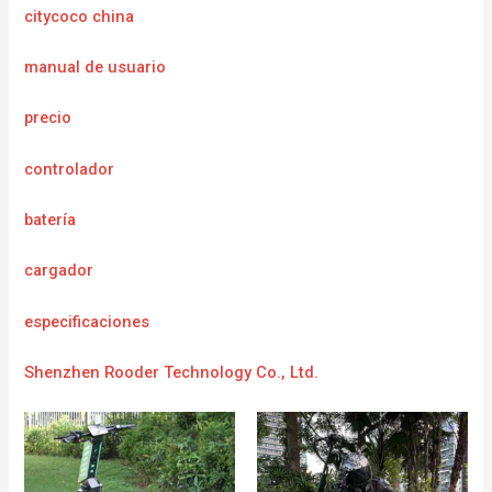
citycoco china
manual de usuario
precio
controlador
batería
cargador
e
specificaciones
Shenzhen Rooder Technology Co., Ltd.