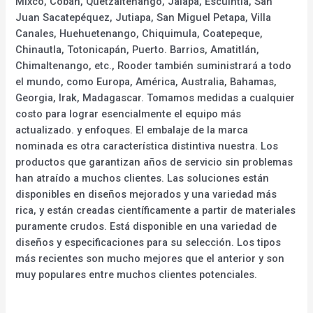
Mixco, Cobán, Quetzaltenango, Jalapa, Escuintla, San
Juan Sacatepéquez, Jutiapa, San Miguel Petapa, Villa
Canales, Huehuetenango, Chiquimula, Coatepeque,
Chinautla, Totonicapán, Puerto. Barrios, Amatitlán,
Chimaltenango, etc., Rooder también suministrará a todo
el mundo, como Europa, América, Australia, Bahamas,
Georgia, Irak, Madagascar. Tomamos medidas a cualquier
costo para lograr esencialmente el equipo más
actualizado. y enfoques. El embalaje de la marca
nominada es otra característica distintiva nuestra. Los
productos que garantizan años de servicio sin problemas
han atraído a muchos clientes. Las soluciones están
disponibles en diseños mejorados y una variedad más
rica, y están creadas científicamente a partir de materiales
puramente crudos. Está disponible en una variedad de
diseños y especificaciones para su selección. Los tipos
más recientes son mucho mejores que el anterior y son
muy populares entre muchos clientes potenciales.