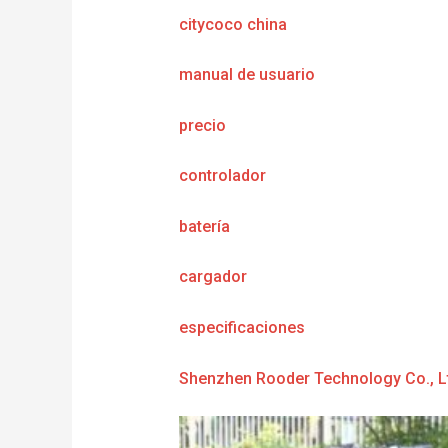
citycoco china
manual de usuario
precio
controlador
batería
cargador
e
specificaciones
Shenzhen Rooder Technology Co., L