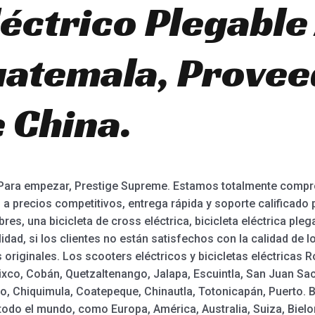
éctrico Plegable
atemala, Provee
 China.
d Para empezar, Prestige Supreme. Estamos totalmente compr
 precios competitivos, entrega rápida y soporte calificado p
res, una bicicleta de cross eléctrica, bicicleta eléctrica pleg
dad, si los clientes no están satisfechos con la calidad de 
 originales. Los scooters eléctricos y bicicletas eléctricas 
ixco, Cobán, Quetzaltenango, Jalapa, Escuintla, San Juan Sa
o, Chiquimula, Coatepeque, Chinautla, Totonicapán, Puerto. B
 todo el mundo, como Europa, América, Australia, Suiza, Biel