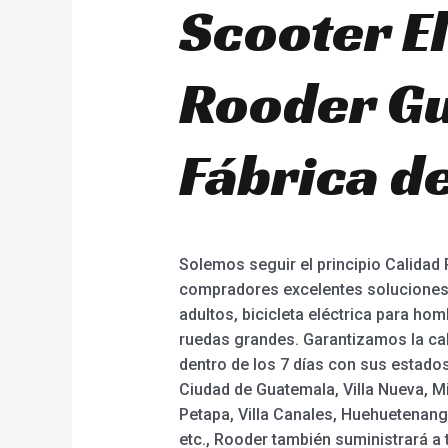
Scooter El
Rooder Gu
Fábrica de
Solemos seguir el principio Calida
compradores excelentes soluciones a
adultos, bicicleta eléctrica para homb
ruedas grandes. Garantizamos la cali
dentro de los 7 días con sus estados
Ciudad de Guatemala, Villa Nueva, M
Petapa, Villa Canales, Huehuetenang
etc., Rooder también suministrará a