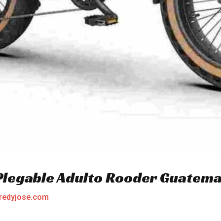
 Plegable Adulto Rooder Guatema
redyjose.com