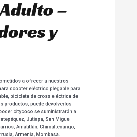
 Adulto –
dores y
ometidos a ofrecer a nuestros
ara scooter eléctrico plegable para
able, bicicleta de cross eléctrica de
los productos, puede devolverlos
Rooder citycoco se suministrarán a
catepéquez, Jutiapa, San Miguel
arrios, Amatitlán, Chimaltenango,
orrusia, Armenia, Mombasa.