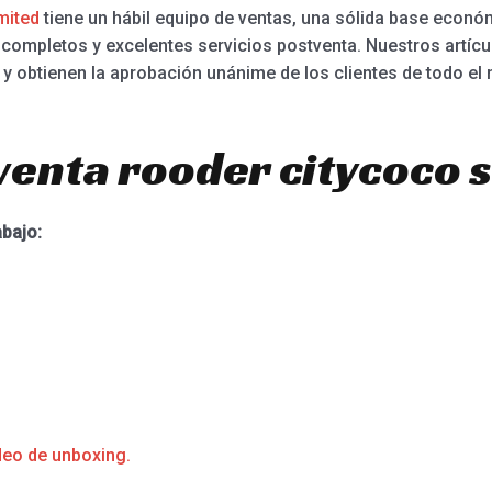
mited
tiene un hábil equipo de ventas, una sólida base económ
ompletos y excelentes servicios postventa. Nuestros artícu
 y obtienen la aprobación unánime de los clientes de todo el
venta rooder citycoco 
abajo:
deo de unboxing.