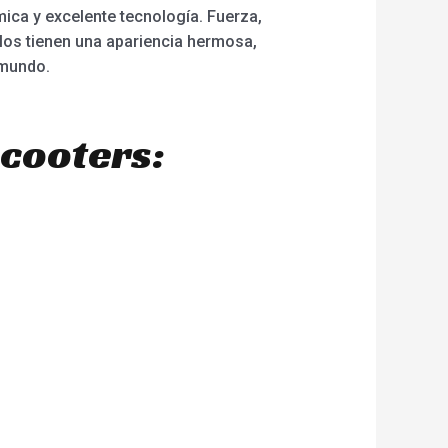
ica y excelente tecnología. Fuerza,
los tienen una apariencia hermosa,
 mundo.
scooters: