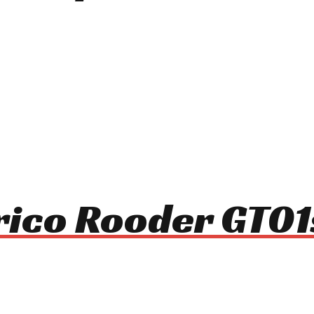
trico Rooder GT0