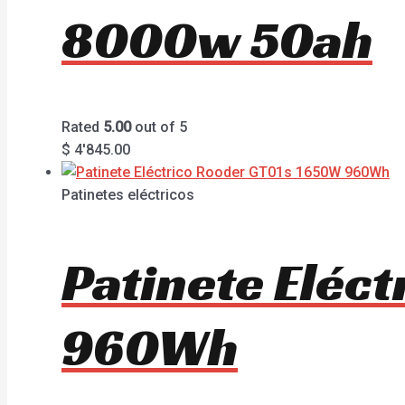
8000w 50ah
Rated
5.00
out of 5
$
4'845.00
Patinetes eléctricos
Patinete Eléc
960Wh