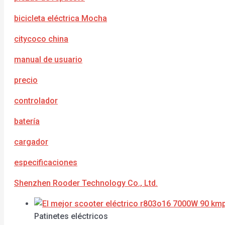
bicicleta eléctrica Mocha
citycoco china
manual de usuario
precio
controlador
batería
cargador
e
specificaciones
Shenzhen Rooder Technology Co., Ltd.
Patinetes eléctricos