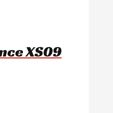
ance XS09