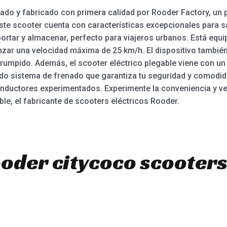
ado y fabricado con primera calidad por Rooder Factory, un pr
ste scooter cuenta con características excepcionales para s
sportar y almacenar, perfecto para viajeros urbanos. Está equ
nzar una velocidad máxima de 25 km/h. El dispositivo también
rumpido. Además, el scooter eléctrico plegable viene con un 
do sistema de frenado que garantiza tu seguridad y comodida
nductores experimentados. Experimente la conveniencia y vers
ble, el fabricante de scooters eléctricos Rooder.
ooder citycoco scooters