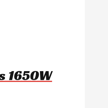
1s 1650W