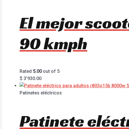
El mejor scoo
90 kmph
Rated
5.00
out of 5
$
3'930.00
Patinetes eléctricos
Patinete eléc