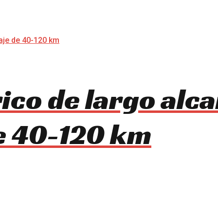
rico de largo alc
e 40-120 km