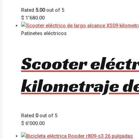
Rated
5.00
out of 5
$
1'680.00
Patinetes eléctricos
Scooter eléct
kilometraje d
Rated
0
out of 5
$
6'000.00