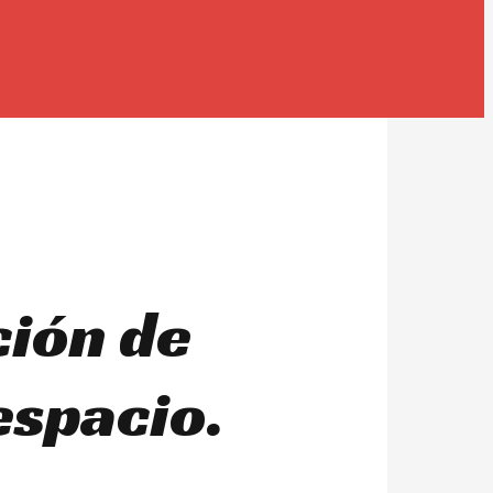
ción de
espacio.